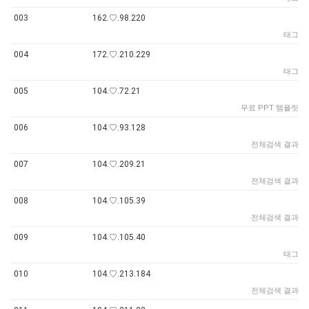
003
162.♡.98.220
태그
004
172.♡.210.229
태그
005
104.♡.72.21
무료 PPT 템플릿
006
104.♡.93.128
전체검색 결과
007
104.♡.209.21
전체검색 결과
008
104.♡.105.39
전체검색 결과
009
104.♡.105.40
태그
010
104.♡.213.184
전체검색 결과