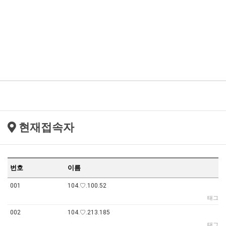
현재접속자
번호
이름
001
104.♡.100.52
태그
002
104.♡.213.185
태그