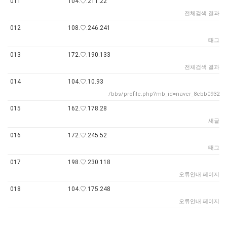
011
104.♡.211.22
전체검색 결과
012
108.♡.246.241
태그
013
172.♡.190.133
전체검색 결과
014
104.♡.10.93
/bbs/profile.php?mb_id=naver_8ebb0932
015
162.♡.178.28
새글
016
172.♡.245.52
태그
017
198.♡.230.118
오류안내 페이지
018
104.♡.175.248
오류안내 페이지