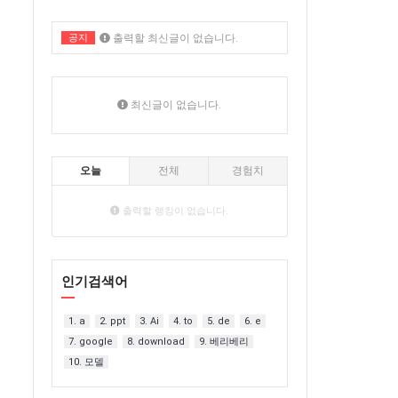
공지
출력할 최신글이 없습니다.
출력할 최신글이 없습니다.
최신글이 없습니다.
오늘
전체
경험치
출력할 랭킹이 없습니다.
인기검색어
1. a
2. ppt
3. Ai
4. to
5. de
6. e
7. google
8. download
9. 베리베리
10. 모델