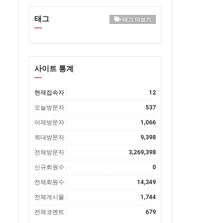
태그
태그 더보기
사이트 통계
현재접속자 :
12
오늘방문자 :
537
어제방문자 :
1,066
최대방문자 :
9,398
전체방문자 :
3,269,398
신규회원수 :
0
전체회원수 :
14,349
전체게시물 :
1,744
전체코멘트 :
679