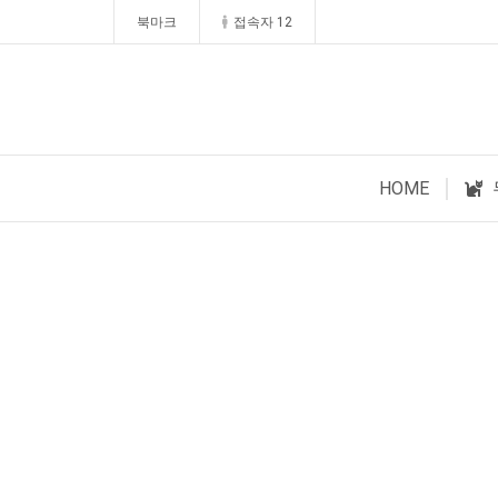
북마크
접속자 12
HOME