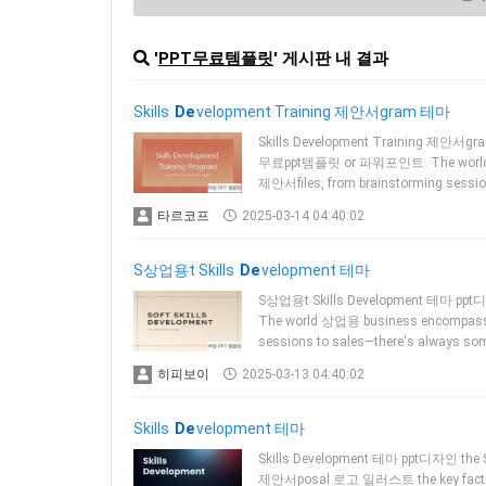
'
PPT무료템플릿
' 게시판 내 결과
Skills
De
velopment Training 제안서gram 테마
Skills Development Training 제안서
무료ppt템플릿 or 파워포인트. The world 상업
제안서files, from brainstorming sessio
타르코프
2025-03-14 04:40:02
S상업용t Skills
De
velopment 테마
S상업용t Skills Development 테마 p
The world 상업용 business encompasses
sessions to sales—there's always som
히피보이
2025-03-13 04:40:02
Skills
De
velopment 테마
Skills Development 테마 ppt디자인 th
제안서posal 로고 일러스트 the key factor in