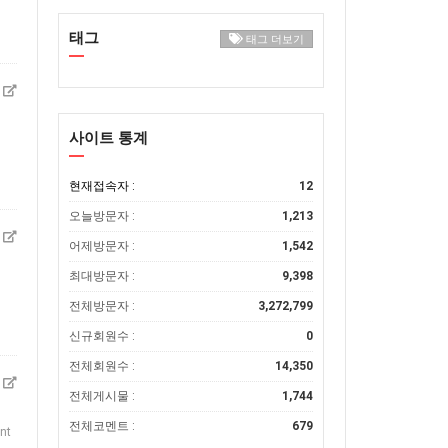
태그
태그 더보기
사이트 통계
현재접속자 :
12
오늘방문자 :
1,213
어제방문자 :
1,542
최대방문자 :
9,398
전체방문자 :
3,272,799
신규회원수 :
0
전체회원수 :
14,350
전체게시물 :
1,744
전체코멘트 :
679
nt