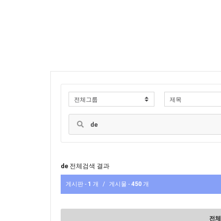
de
전체검색 결과
게시판 -
1
개
/
게시물 -
450
개
전체