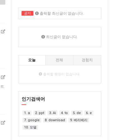
공지
출력할 최신글이 없습니다.
출력할 최신글이 없습니다.
최신글이 없습니다.
오늘
전체
경험치
출력할 랭킹이 없습니다.
인트.
인기검색어
1. a
2. ppt
3. Ai
4. to
5. de
6. e
7. google
8. download
9. 베리베리
10. 모델