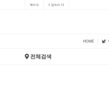
북마크
접속자 12
HOME
전체검색