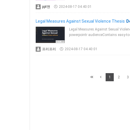
ppt맨
2024-08-17 04:40:01
Legal Measures Against Sexual Violence Thesis
D
Legal Measures Against Sexual Vio
powerpointr audienceContains easy-to
프리프리
2024-08-17 04:40:01
1
2
3