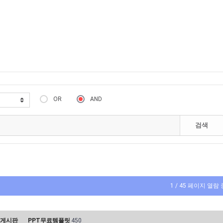
OR
AND
검색
1 / 45 페이지 열람 
게시판
PPT무료템플릿
450