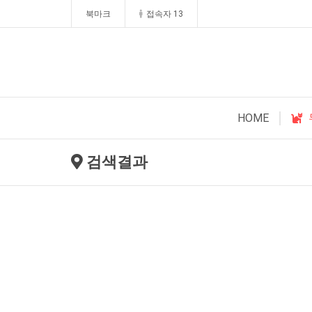
북마크
접속자 13
HOME
검색결과