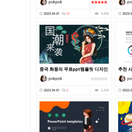
pokpok
po
2023.04.01
21
9,996
2023.0
중국 화풍의 무료ppt템플릿 디자인
추천 
pokpok
po
2023.04.01
2
2,354
2022.0