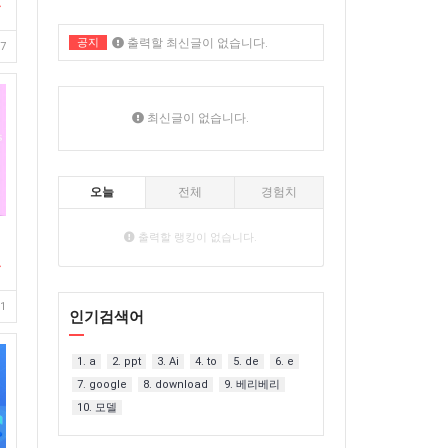
공지
출력할 최신글이 없습니다.
7
출력할 최신글이 없습니다.
최신글이 없습니다.
오늘
전체
경험치
출력할 랭킹이 없습니다.
1
인기검색어
1. a
2. ppt
3. Ai
4. to
5. de
6. e
7. google
8. download
9. 베리베리
10. 모델