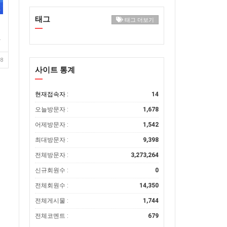
태그
태그 더보기
8
사이트 통계
현재접속자 :
14
오늘방문자 :
1,678
어제방문자 :
1,542
최대방문자 :
9,398
전체방문자 :
3,273,264
신규회원수 :
0
전체회원수 :
14,350
전체게시물 :
1,744
전체코멘트 :
679