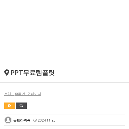
PPT무료템플릿
전체 1,668 건 - 2 페이지
울트라빅숑
2024.11.23