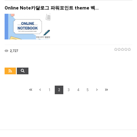
Online Note카달로그 파워포인트 theme 벡…
2,727
1
2
3
4
5