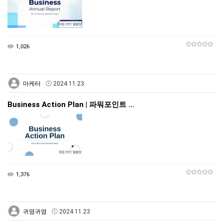
1,026
마케터
2024.11.23
Business Action Plan | 파워포인트 …
1,376
귀염귀염
2024.11.23