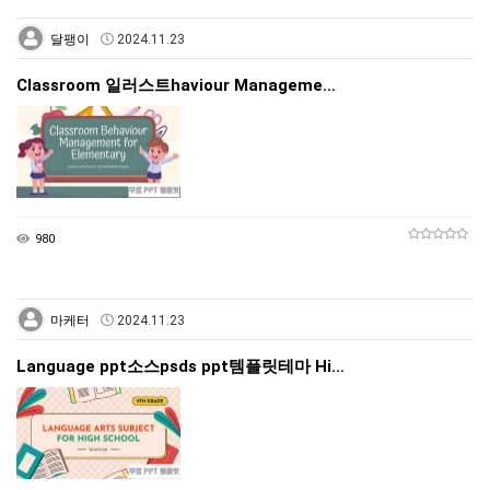
달팽이
2024.11.23
Classroom 일러스트haviour Manageme…
980
마케터
2024.11.23
Language ppt소스psds ppt템플릿테마 Hi…