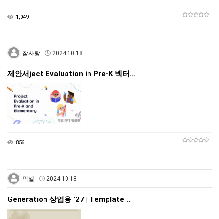
1,049
참사랑
2024.10.18
제안서ject Evaluation in Pre-K 벡터…
856
픽셀
2024.10.18
Generation 상업용 '27 | Template …