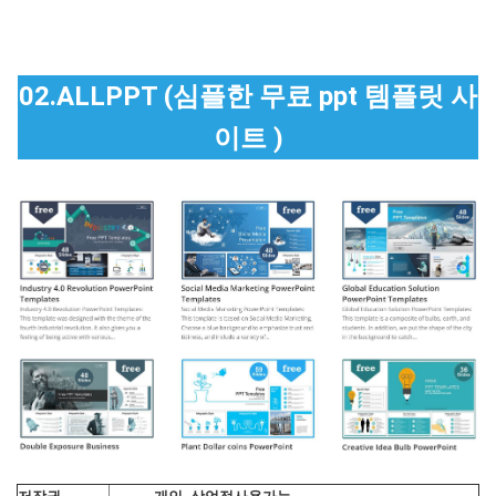
02.ALLPPT (심플한 무료 ppt 템플릿 사
이트 )