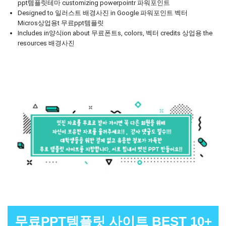
ppt템플릿테마 customizing powerpointr 파워포인트
Designed to 일러스트 배경사진 in Google 파워포인트 벡터
Micros상업용t 무료ppt템플릿
Includes in양식ion about 무료폰트s, colors, 벡터 credits 상업용 the
resources 배경사진
무료PPT템플릿 사이트 BEST 10+