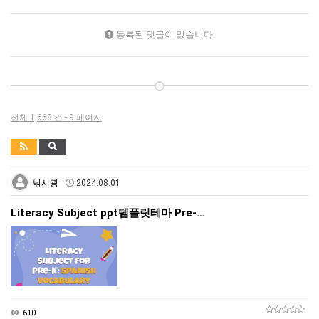
등록된 댓글이 없습니다.
전체 1,668 건 - 9 페이지
낚시광
2024.08.01
Literacy Subject ppt템플릿테마 Pre-…
610