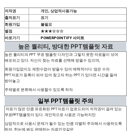
저작권
개인, 상업적사용가능
출처표기
표기
회원가입
불필요
별점
★★★☆☆☆
바로가기
POWERPOINTIFY 사이트
높은 퀄리티, 방대한 PPT템플릿 자료
높은 퀄리티의 PPT 무료 템플릿 디자인과 그렇지 못한 자료들이 섞여
배포되고 있다. 자신이 찾는 자료를 선택해 받을수 있으며,
회원가입없이도 제한수없이 받을수 있어 매력적이다. 많은 수의
PPT자료가 등록이 되어 있어 찾고자 하는 PPT가 있다면 시간을 들여
받아놓고
주제별로 분류해서 사용할수 있도록 하자.
일부 PPT템플릿 주의
자료가 많은 만큼 유료화된 PPT자료가 업로드되어 저작권이 걸려 있는
무료PPT템플릿이 있다. 개인적으로 사용은 가능하지만
상업적으로 사용시 문제가 될수 있는 만큼 각별히 주의해서 사용하도록
하자. 한눈에 봐도 판매하는 자료인것같은