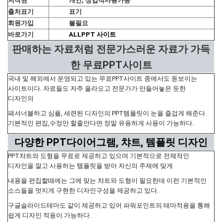
저작권
개인, 상업적사용가능
출처표기
표기
회원가입
불필요
바로가기
ALLPPT 사이트
판매하는 자료처럼 전문가스러운 자료가 가득
한 무료PPT사이트
국내 및 해외에서 운영되고 있는 무료PPT사이트 중에서도 돋보이는
사이트이다. 자료들도 자주 올라오고 전문가가 만들어놓은 듯한
디자인의
패셔너블하고 심플, 세련된 디자인의 PPT템플릿이 눈을 즐겁게 해준다.
기본적인 편집,수정만 할줄안다면 정말 유용하게 사용이 가능하다.
다양한 PPT다이어그램, 챠트, 템플릿 디자인
PPT챠트와 도형을 무료로 제공하고 있으며 기본적으로 전체적인
디자인을 깔고 사용하는 템플릿을 받아 자신의 주제에 맞게
내용을 편집할때에는 그에 맞는 챠트와 도형이 필요한데 이런 기본적인
소스들을 멋지게 구현한 디자인구성을 제공하고 있다.
구글슬라이드테마도 같이 제공하고 있어 파워포인트의 테마적용을 통해
쉽게 디자인 적용이 가능하다.