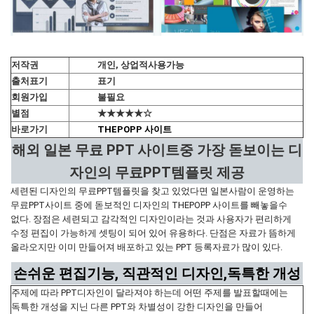
저작권
개인, 상업적사용가능
출처표기
표기
회원가입
불필요
별점
★★★★★☆
바로가기
THEPOPP 사이트
해외 일본 무료 PPT 사이트중 가장 돋보이는 디
자인의 무료PPT템플릿 제공
세련된 디자인의 무료PPT템플릿을 찾고 있었다면 일본사람이 운영하는
무료PPT사이트 중에 돋보적인 디자인의 THEPOPP 사이트를 빼놓을수
없다. 장점은 세련되고 감각적인 디자인이라는 것과 사용자가 편리하게
수정 편집이 가능하게 셋팅이 되어 있어 유용하다. 단점은 자료가 뜸하게
올라오지만 이미 만들어져 배포하고 있는 PPT 등록자료가 많이 있다.
손쉬운 편집기능, 직관적인 디자인,독특한 개성
주제에 따라 PPT디자인이 달라져야 하는데 어떤 주제를 발표할때에는
독특한 개성을 지닌 다른 PPT와 차별성이 강한 디자인을 만들어