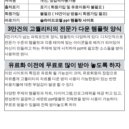
저작권
개인, 상업적사용가능
출처표기
표기 ( 회원가입 및 유료이용자 불필요 )
회원가입
불필요 ( 10건이상 받을시 회원가입 필요)
바로가기
슬라이드모델 ppt 템플릿 사이트
3만건의 고퀄리티의 전문가 다운 템플릿 양식
3만가지가 넘는 파워포인트 양식, 템플릿이 다양하게 있다. 디자인적으로
전문가 수준의 템플릿과 각종 테마에 맞는 아이콘들로 배치가 되어있어
자신이 만들려고 하는 주제에 맞게 서치하여 ppt에 필요한 소스들을 받아
사용하면 된다.
유료화 이전에 무료로 많이 받아 놓도록 하자
이런 사이트의 특징은 유료화 될 가능성이 크며, 유료회원의 장점으로
자유롭게 고퀄리티의 자료를 다운 받아 사용이 가능한점이 있는 반면
비용지불에 대한 부담감이 발생 할 수 있다.
다양한 주제의 템플릿과 차트, 다이어그램,인포그래픽을 제공 하고 있고,
완성본의 깔끔하고 세련된 ppt템플릿 전체본을 받아 사용이 가능하다.
무료로 받을수 있을때 잔뜩 받아놓도록 하자.