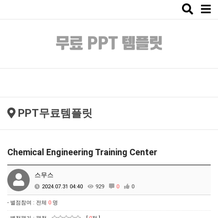
Toggle
naviga
PPT무료템플릿
Chemical Engineering Training Center
스무스
2024.07.31 04:40
929
0
0
- 별점참여 : 전체
0
명