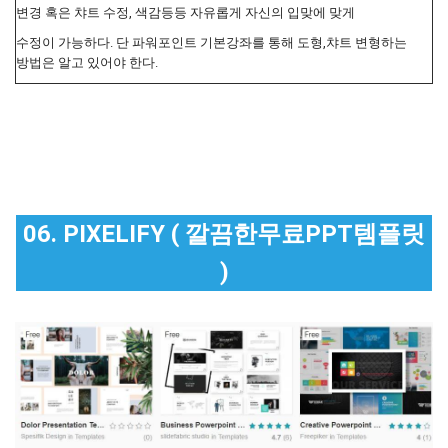
변경 혹은 챠트 수정, 색감등등 자유롭게 자신의 입맞에 맞게
수정이 가능하다. 단 파워포인트 기본강좌를 통해 도형,챠트 변형하는
방법은 알고 있어야 한다.
06. PIXELIFY ( 깔끔한무료PPT템플릿
)