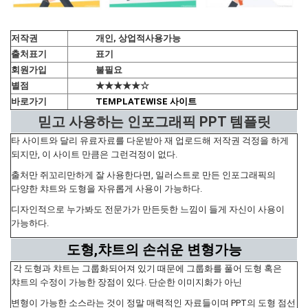
저작권
개인, 상업적사용가능
출처표기
표기
회원가입
불필요
별점
★★★★★☆
바로가기
TEMPLATEWISE 사이트
믿고 사용하는 인포그래픽 PPT 템플릿
타 사이트와 달리 유료자료를 다운받아 재 업로드해 저작권 걱정을 하게
되지만, 이 사이트 만큼은 그런걱정이 없다.
출처만 쥐꼬리만하게 잘 사용한다면, 일러스트로 만든 인포그래픽의
다양한 챠트와 도형을 자유롭게 사용이 가능하다.
디자인적으로 누가봐도 전문가가 만든듯한 느낌이 들게 자신이 사용이
가능하다.
도형,챠트의 손쉬운 변형가능
각 도형과 챠트는 그룹화되어져 있기 때문에 그룹화를 풀어 도형 혹은
챠트의 수정이 가능한 장점이 있다. 단순한 이미지화가 아닌
변형이 가능한 소스라는 것이 정말 매력적인 자료들이며 PPT의 도형 점선