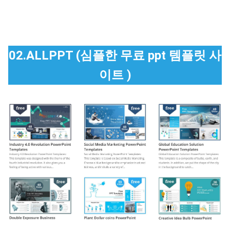
02.ALLPPT (심플한 무료 ppt 템플릿 사
이트 )