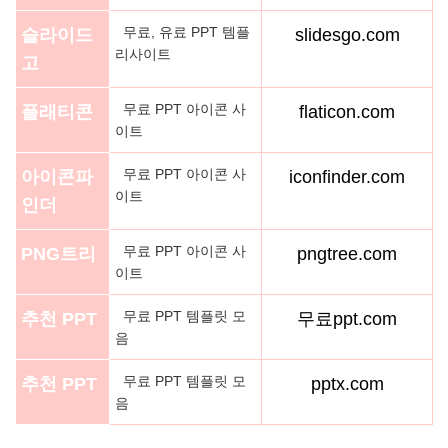
무료, 유료 PPT 템플
슬라이드
slidesgo.com
리사이트
고
무료 PPT 아이콘 사
플래티콘
flaticon.com
이트
무료 PPT 아이콘 사
아이콘파
iconfinder.com
이트
인더
무료 PPT 아이콘 사
PNG트리
pngtree.com
이트
무료 PPT 템플릿 모
추천 PPT
무료ppt.com
음
무료 PPT 템플릿 모
추천 PPT
pptx.com
음