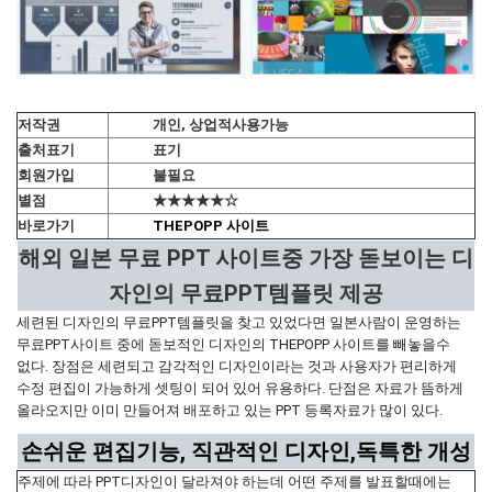
저작권
개인, 상업적사용가능
출처표기
표기
회원가입
불필요
별점
★★★★★☆
바로가기
THEPOPP 사이트
해외 일본 무료 PPT 사이트중 가장 돋보이는 디
자인의 무료PPT템플릿 제공
세련된 디자인의 무료PPT템플릿을 찾고 있었다면 일본사람이 운영하는
무료PPT사이트 중에 돋보적인 디자인의 THEPOPP 사이트를 빼놓을수
없다. 장점은 세련되고 감각적인 디자인이라는 것과 사용자가 편리하게
수정 편집이 가능하게 셋팅이 되어 있어 유용하다. 단점은 자료가 뜸하게
올라오지만 이미 만들어져 배포하고 있는 PPT 등록자료가 많이 있다.
손쉬운 편집기능, 직관적인 디자인,독특한 개성
주제에 따라 PPT디자인이 달라져야 하는데 어떤 주제를 발표할때에는