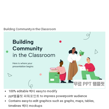
Building Community in the Classroom
100% editable 벡터 easy to modify
ppt템플릿 파워포인트 to impress powerpointr audience
Contains easy-to-edit graphics such as graphs, maps, tables,
timelines 벡터 mockups