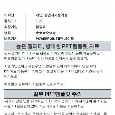
저작권
개인, 상업적사용가능
출처표기
표기
회원가입
불필요
별점
★★★☆☆☆
바로가기
POWERPOINTIFY 사이트
높은 퀄리티, 방대한 PPT템플릿 자료
높은 퀄리티의 PPT 무료 템플릿 디자인과 그렇지 못한 자료들이 섞여
배포되고 있다. 자신이 찾는 자료를 선택해 받을수 있으며,
회원가입없이도 제한수없이 받을수 있어 매력적이다. 많은 수의
PPT자료가 등록이 되어 있어 찾고자 하는 PPT가 있다면 시간을 들여
받아놓고
주제별로 분류해서 사용할수 있도록 하자.
일부 PPT템플릿 주의
자료가 많은 만큼 유료화된 PPT자료가 업로드되어 저작권이 걸려 있는
무료PPT템플릿이 있다. 개인적으로 사용은 가능하지만
상업적으로 사용시 문제가 될수 있는 만큼 각별히 주의해서 사용하도록