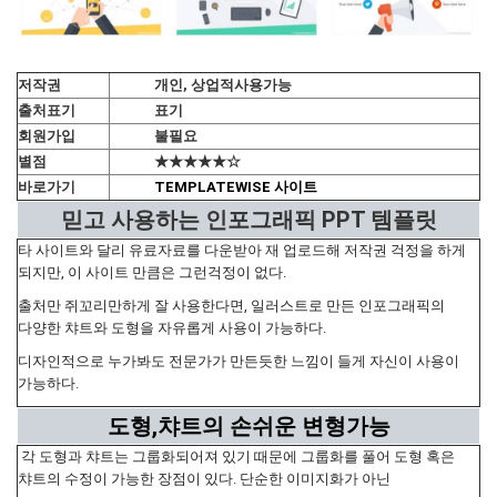
저작권
개인, 상업적사용가능
출처표기
표기
회원가입
불필요
별점
★★★★★☆
바로가기
TEMPLATEWISE 사이트
믿고 사용하는 인포그래픽 PPT 템플릿
타 사이트와 달리 유료자료를 다운받아 재 업로드해 저작권 걱정을 하게
되지만, 이 사이트 만큼은 그런걱정이 없다.
출처만 쥐꼬리만하게 잘 사용한다면, 일러스트로 만든 인포그래픽의
다양한 챠트와 도형을 자유롭게 사용이 가능하다.
디자인적으로 누가봐도 전문가가 만든듯한 느낌이 들게 자신이 사용이
가능하다.
도형,챠트의 손쉬운 변형가능
각 도형과 챠트는 그룹화되어져 있기 때문에 그룹화를 풀어 도형 혹은
챠트의 수정이 가능한 장점이 있다. 단순한 이미지화가 아닌