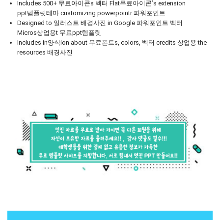
Includes 500+ 무료아이콘s 벡터 Flat무료아이콘’s extension
ppt템플릿테마 customizing powerpointr 파워포인트
Designed to 일러스트 배경사진 in Google 파워포인트 벡터
Micros상업용t 무료ppt템플릿
Includes in양식ion about 무료폰트s, colors, 벡터 credits 상업용 the
resources 배경사진