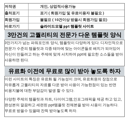
저작권
개인, 상업적사용가능
출처표기
표기 ( 회원가입 및 유료이용자 불필요 )
회원가입
불필요 ( 10건이상 받을시 회원가입 필요)
바로가기
슬라이드모델 ppt 템플릿 사이트
3만건의 고퀄리티의 전문가 다운 템플릿 양식
3만가지가 넘는 파워포인트 양식, 템플릿이 다양하게 있다. 디자인적으로
전문가 수준의 템플릿과 각종 테마에 맞는 아이콘들로 배치가 되어있어
자신이 만들려고 하는 주제에 맞게 서치하여 ppt에 필요한 소스들을 받아
사용하면 된다.
유료화 이전에 무료로 많이 받아 놓도록 하자
이런 사이트의 특징은 유료화 될 가능성이 크며, 유료회원의 장점으로
자유롭게 고퀄리티의 자료를 다운 받아 사용이 가능한점이 있는 반면
비용지불에 대한 부담감이 발생 할 수 있다.
다양한 주제의 템플릿과 차트, 다이어그램,인포그래픽을 제공 하고 있고,
완성본의 깔끔하고 세련된 ppt템플릿 전체본을 받아 사용이 가능하다.
무료로 받을수 있을때 잔뜩 받아놓도록 하자.