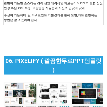
변형이 가능한 소스라는 것이 정말 매력적인 자료들이며 PPT의 도형 점선
변경 혹은 챠트 수정, 색감등등 자유롭게 자신의 입맞에 맞게
수정이 가능하다. 단 파워포인트 기본강좌를 통해 도형,챠트 변형하는
방법은 알고 있어야 한다.
06. PIXELIFY ( 깔끔한무료PPT템플릿
)