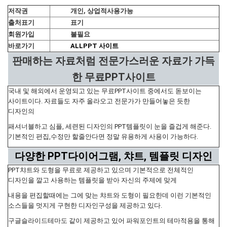
저작권
개인, 상업적사용가능
출처표기
표기
회원가입
불필요
바로가기
ALLPPT 사이트
판매하는 자료처럼 전문가스러운 자료가 가득
한 무료PPT사이트
국내 및 해외에서 운영되고 있는 무료PPT사이트 중에서도 돋보이는
사이트이다. 자료들도 자주 올라오고 전문가가 만들어놓은 듯한
디자인의
패셔너블하고 심플, 세련된 디자인의 PPT템플릿이 눈을 즐겁게 해준다.
기본적인 편집,수정만 할줄안다면 정말 유용하게 사용이 가능하다.
다양한 PPT다이어그램, 챠트, 템플릿 디자인
PPT챠트와 도형을 무료로 제공하고 있으며 기본적으로 전체적인
디자인을 깔고 사용하는 템플릿을 받아 자신의 주제에 맞게
내용을 편집할때에는 그에 맞는 챠트와 도형이 필요한데 이런 기본적인
소스들을 멋지게 구현한 디자인구성을 제공하고 있다.
구글슬라이드테마도 같이 제공하고 있어 파워포인트의 테마적용을 통해