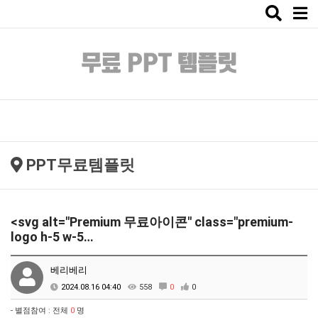
Toggle
naviga
PPT무료템플릿
<svg alt="Premium 무료아이콘" class="premium-
logo h-5 w-5…
베리베리
2024.08.16 04:40
558
0
0
- 별점참여 : 전체
0
명