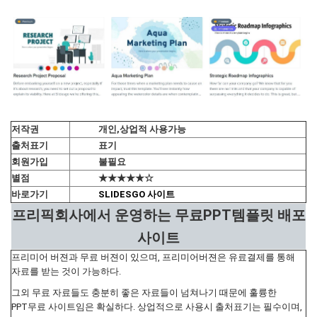
저작권
개인,상업적 사용가능
출처표기
표기
회원가입
불필요
별점
★★★★★☆
바로가기
SLIDESGO 사이트
프리픽회사에서 운영하는 무료PPT템플릿 배포
사이트
프리미어 버젼과 무료 버젼이 있으며, 프리미어버젼은 유료결제를 통해
자료를 받는 것이 가능하다.
그외 무료 자료들도 충분히 좋은 자료들이 넘쳐나기 때문에 훌륭한
PPT무료 사이트임은 확실하다. 상업적으로 사용시 출처표기는 필수이며,