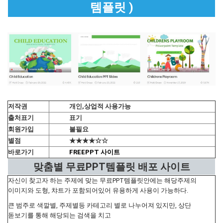
템플릿 )
저작권
개인,상업적 사용가능
출처표기
표기
회원가입
불필요
별점
★★★★☆☆
바로가기
FREEPPT 사이트
맞춤별 무료PPT템플릿 배포 사이트
자신이 찾고자 하는 주제에 맞는 무료PPT템플릿안에는 해당주제의
이미지와 도형, 챠트가 포함되어있어 유용하게 사용이 가능하다.
큰 범주로 색깔별, 주제별등 카테고리 별로 나누어져 있지만, 상단
돋보기를 통해 해당되는 검색을 치고