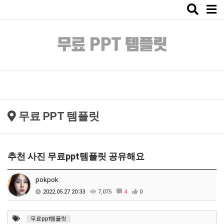
Toggle
naviga
무료 PPT 템플릿
추천 사진 무료ppt템플릿 공유해요
pokpok
2022.05.27 20:33
7,075
4
0
무료ppt템플릿