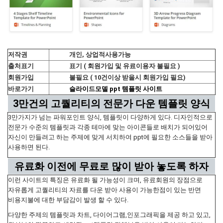
저작권
개인, 상업적사용가능
출처표기
표기 ( 회원가입 및 유료이용자 불필요 )
회원가입
불필요 ( 10건이상 받을시 회원가입 필요)
바로가기
슬라이드모델 ppt 템플릿 사이트
3만건의 고퀄리티의 전문가 다운 템플릿 양식
3만가지가 넘는 파워포인트 양식, 템플릿이 다양하게 있다. 디자인적으로
전문가 수준의 템플릿과 각종 테마에 맞는 아이콘들로 배치가 되어있어
자신이 만들려고 하는 주제에 맞게 서치하여 ppt에 필요한 소스들을 받아
사용하면 된다.
유료화 이전에 무료로 많이 받아 놓도록 하자
이런 사이트의 특징은 유료화 될 가능성이 크며, 유료회원의 장점으로
자유롭게 고퀄리티의 자료를 다운 받아 사용이 가능한점이 있는 반면
비용지불에 대한 부담감이 발생 할 수 있다.
다양한 주제의 템플릿과 차트, 다이어그램,인포그래픽을 제공 하고 있고,