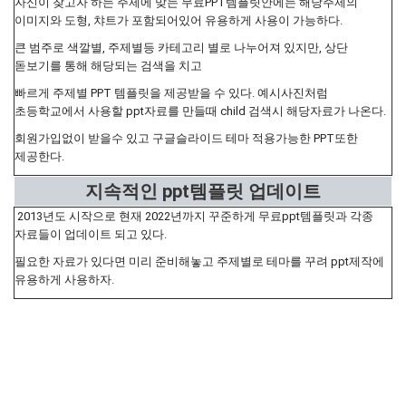
자신이 찾고자 하는 주제에 맞는 무료PPT템플릿안에는 해당주제의
이미지와 도형, 챠트가 포함되어있어 유용하게 사용이 가능하다.
큰 범주로 색깔별, 주제별등 카테고리 별로 나누어져 있지만, 상단
돋보기를 통해 해당되는 검색을 치고
빠르게 주제별 PPT 템플릿을 제공받을 수 있다. 예시사진처럼
초등학교에서 사용할 ppt자료를 만들때 child 검색시 해당자료가 나온다.
회원가입없이 받을수 있고 구글슬라이드 테마 적용가능한 PPT또한
제공한다.
지속적인 ppt템플릿 업데이트
2013년도 시작으로 현재 2022년까지 꾸준하게 무료ppt템플릿과 각종
자료들이 업데이트 되고 있다.
필요한 자료가 있다면 미리 준비해놓고 주제별로 테마를 꾸려 ppt제작에
유용하게 사용하자.