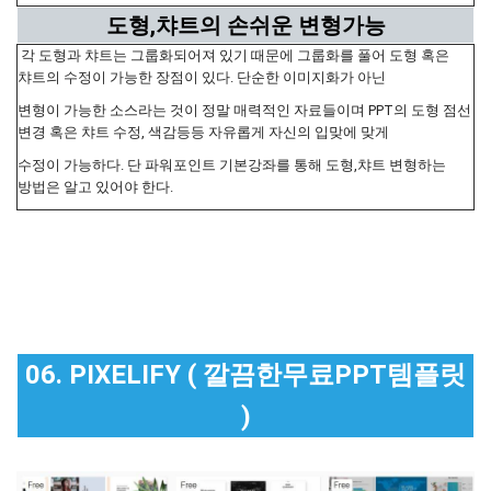
도형,챠트의 손쉬운 변형가능
각 도형과 챠트는 그룹화되어져 있기 때문에 그룹화를 풀어 도형 혹은
챠트의 수정이 가능한 장점이 있다. 단순한 이미지화가 아닌
변형이 가능한 소스라는 것이 정말 매력적인 자료들이며 PPT의 도형 점선
변경 혹은 챠트 수정, 색감등등 자유롭게 자신의 입맞에 맞게
수정이 가능하다. 단 파워포인트 기본강좌를 통해 도형,챠트 변형하는
방법은 알고 있어야 한다.
06. PIXELIFY ( 깔끔한무료PPT템플릿
)