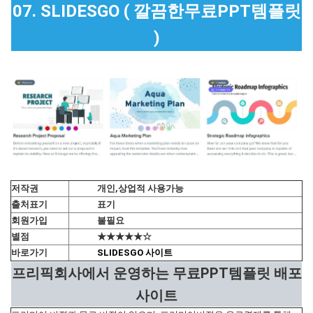
07. SLIDESGO ( 깔끔한무료PPT템플릿
)
저작권
개인,상업적 사용가능
출처표기
표기
회원가입
불필요
별점
★★★★★☆
바로가기
SLIDESGO 사이트
프리픽회사에서 운영하는 무료PPT템플릿 배포
사이트