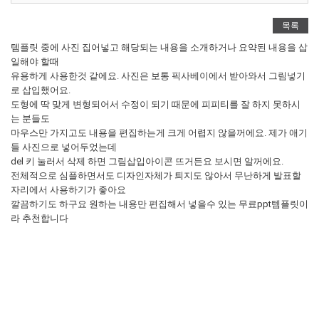
목록
템플릿 중에 사진 집어넣고 해당되는 내용을 소개하거나 요약된 내용을 삽
일해야 할때
유용하게 사용한것 같에요. 사진은 보통 픽사베이에서 받아와서 그림넣기
로 삽입했어요.
도형에 딱 맞게 변형되어서 수정이 되기 때문에 피피티를 잘 하지 못하시
는 분들도
마우스만 가지고도 내용을 편집하는게 크게 어렵지 않을꺼에요. 제가 애기
들 사진으로 넣어두었는데
del 키 눌러서 삭제 하면 그림삽입아이콘 뜨거든요 보시면 알꺼에요.
전체적으로 심플하면서도 디자인자체가 틔지도 않아서 무난하게 발표할
자리에서 사용하기가 좋아요
깔끔하기도 하구요 원하는 내용만 편집해서 넣을수 있는 무료ppt템플릿이
라 추천합니다