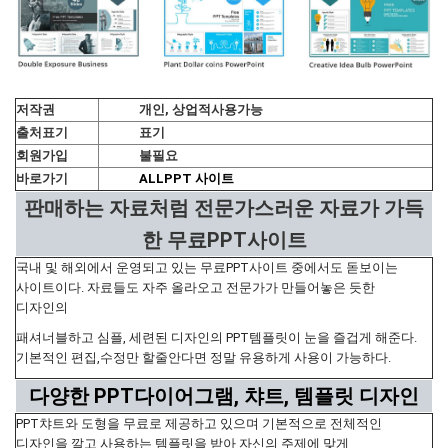
저작권
개인, 상업적사용가능
출처표기
표기
회원가입
불필요
바로가기
ALLPPT 사이트
판매하는 자료처럼 전문가스러운 자료가 가득
한 무료PPT사이트
국내 및 해외에서 운영되고 있는 무료PPT사이트 중에서도 돋보이는
사이트이다. 자료들도 자주 올라오고 전문가가 만들어놓은 듯한
디자인의
패셔너블하고 심플, 세련된 디자인의 PPT템플릿이 눈을 즐겁게 해준다.
기본적인 편집,수정만 할줄안다면 정말 유용하게 사용이 가능하다.
다양한 PPT다이어그램, 챠트, 템플릿 디자인
PPT챠트와 도형을 무료로 제공하고 있으며 기본적으로 전체적인
디자인을 깔고 사용하는 템플릿을 받아 자신의 주제에 맞게