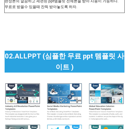
완성본의 깔끔하고 세련된 ppt템플릿 전체본을 받아 사용이 가능하다.
무료로 받을수 있을때 잔뜩 받아놓도록 하자.
02.ALLPPT (심플한 무료 ppt 템플릿 사
이트 )