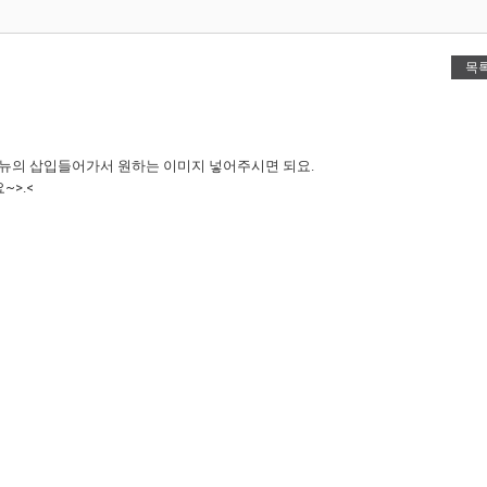
목
메뉴의 삽입들어가서 원하는 이미지 넣어주시면 되요.
>.<