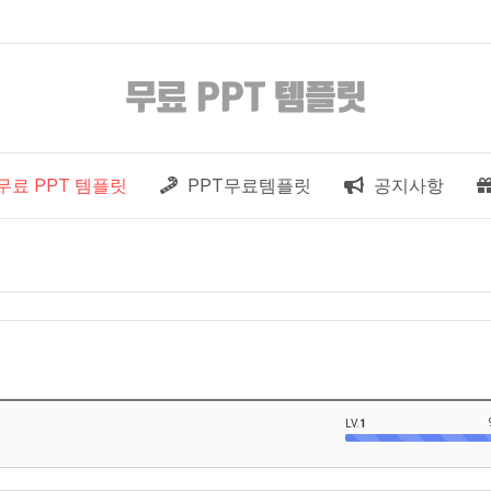
무료 PPT 템플릿
PPT무료템플릿
공지사항
LV.
1