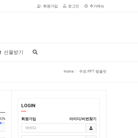
회원가입
로그인
추가메뉴
선물받기
Home
무료 PPT 템플릿
LOGIN
회원가입
아이디/비번찾기
92%