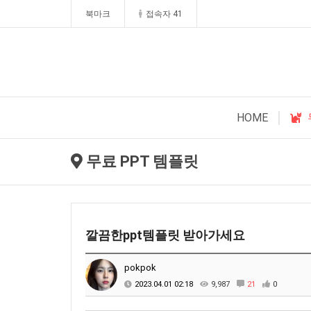
북마크
접속자 41
HOME
무료 PPT 템플릿
깔끔한ppt템플릿 받아가세요
pokpok
2023.04.01 02:18
9,987
21
0