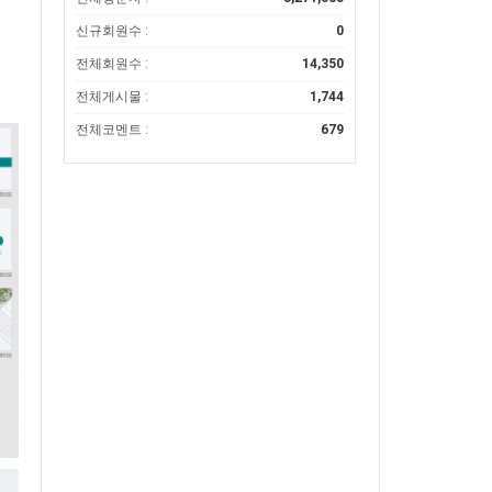
신규회원수 :
0
전체회원수 :
14,350
전체게시물 :
1,744
전체코멘트 :
679