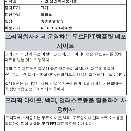
저작권
개인,상업적 사용가능
출처표기
표기
회원가입
불필요
별점
★★★★★☆
바로가기
SLIDESGO 사이트
프리픽회사에서 운영하는 무료PPT템플릿 배포
사이트
프리미어 버젼과 무료 버젼이 있으며, 프리미어버젼은 유료결제를 통해
자료를 받는 것이 가능하다.
그외 무료 자료들도 충분히 좋은 자료들이 넘쳐나기 때문에 훌륭한
PPT무료 사이트임은 확실하다. 상업적으로 사용시 출처표기는 필수이며,
결제회원은 표기없이 사용, 상업적 사용가능이다. 회사에서 사용할때는
꼭 상업적용도로 구매해서 사용하자.
프리픽 아이콘, 벡터, 일러스트등을 활용하여 사
용하자
프리픽에서 제공하는 무료 아이콘, 벡터, 포토샵이나 일러스트 소스등을
활용하여 같이 병행해 멋진 PPT자료를 만들수가 있다.