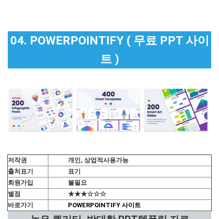
04. POWERPOINTIFY ( 무료 PPT 사이
트 )
저작권
개인, 상업적사용가능
출처표기
표기
회원가입
불필요
별점
★★★☆☆☆
바로가기
POWERPOINTIFY 사이트