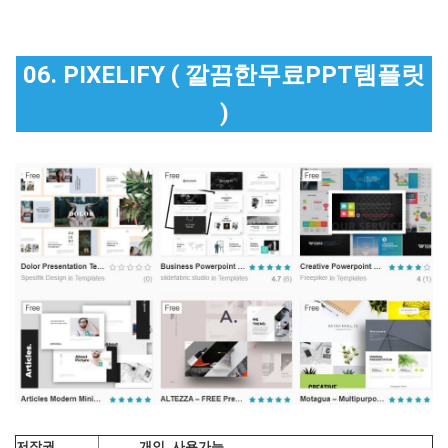
06. PIXELIFY ( 깔끔한무료PPT템플릿
)
저작권
개인, 사용가능