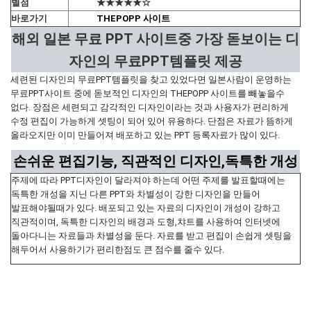
별점
★★★★★☆
바로가기
THEPOPP 사이트
해외 일본 무료 PPT 사이트중 가장 돋보이는 디
자인의 무료PPT템플릿 제공
세련된 디자인의 무료PPT템플릿을 찾고 있었다면 일본사람이 운영하는
무료PPT사이트 중에 돋보적인 디자인의 THEPOPP 사이트를 빼놓을수
없다. 장점은 세련되고 감각적인 디자인이라는 것과 사용자가 편리하게
수정 편집이 가능하게 셋팅이 되어 있어 유용하다. 단점은 자료가 뜸하게
올라오지만 이미 만들어져 배포하고 있는 PPT 등록자료가 많이 있다.
손쉬운 편집기능, 직관적인 디자인,독특한 개성
주제에 따라 PPT디자인이 달라져야 하는데 어떤 주제를 발표할때에는
독특한 개성을 지닌 다른 PPT와 차별성이 강한 디자인을 만들어
발표해야될때가 있다. 배포되고 있는 자료의 디자인이 개성이 강하고
직관적이며, 독특한 디자인의 배경과 도형,챠트를 사용하여 인터넷에
돌아다니는 자료들과 차별성을 둔다. 자료를 받고 편집이 손쉽게 셋팅을
해두어서 사용하기가 편리한점도 큰 점수를 줄수 있다.