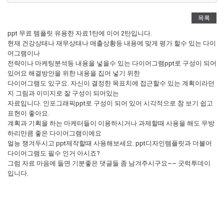
목록
ppt 무료 템플릿 유용한 자료1탄에 이어 2탄입니다.
현재 건강상태나 재무상태나 매출상황등 내용에 맞게 평가 할수 있는 다이
어그램이나
전략이나 마케팅분석등 내용을 넣을수 있는 다이어그램ppt로 구성이 되어
있어요 해결방안을 위한 내용을 집어 넣기 위한
다이어그램도 있구요. 자신이 결정한 목표치에 접근할수 있는 계획이라던
지 그림과 이미지로 잘 구성이 되어있는
자료입니다. 인포그래픽ppt로 구성이 되어 있어 시각적으로 참 보기 쉽고
표현이 좋아요.
계획과 기획을 하는 마케터들이 이용하시거나 과제할때 사용을 해도 무방
하리만큼 좋은 다이어그램이에요
얼능 챙겨두시고 ppt제작할때 사용해보세요. ppt디자인템플릿과 더불어
다이어그램도 필수 인거 아시죠?
그럼 자료 마음에 들면 기분좋은 댓글들 좀 남겨주시구요~~ 굿럭투데이
입니다.