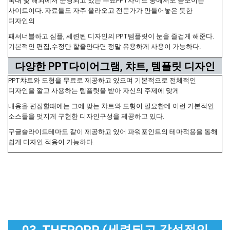
국내 및 해외에서 운영되고 있는 무료PPT사이트 중에서도 돋보이는
사이트이다. 자료들도 자주 올라오고 전문가가 만들어놓은 듯한
디자인의
패셔너블하고 심플, 세련된 디자인의 PPT템플릿이 눈을 즐겁게 해준다.
기본적인 편집,수정만 할줄안다면 정말 유용하게 사용이 가능하다.
다양한 PPT다이어그램, 챠트, 템플릿 디자인
PPT챠트와 도형을 무료로 제공하고 있으며 기본적으로 전체적인
디자인을 깔고 사용하는 템플릿을 받아 자신의 주제에 맞게
내용을 편집할때에는 그에 맞는 챠트와 도형이 필요한데 이런 기본적인
소스들을 멋지게 구현한 디자인구성을 제공하고 있다.
구글슬라이드테마도 같이 제공하고 있어 파워포인트의 테마적용을 통해
쉽게 디자인 적용이 가능하다.
03. THEPOPP (세련되고 감성적인