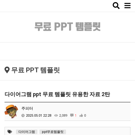
Toggle
naviga
무료 PPT 템플릿
다이어그램 ppt 무료 템플릿 유용한 자료 2탄
주피터
2025.05.01 22:28
2,089
1
0
다이어그램
ppt무료템플릿