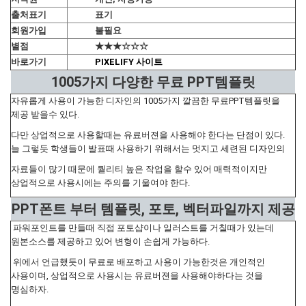
출처표기
표기
회원가입
불필요
별점
★★★☆☆☆
바로가기
PIXELIFY 사이트
1005가지 다양한 무료 PPT템플릿
자유롭게 사용이 가능한 디자인의 1005가지 깔끔한 무료PPT템플릿을
제공 받을수 있다.
다만 상업적으로 사용할때는 유료버젼을 사용해야 한다는 단점이 있다.
늘 그렇듯 학생들이 발표때 사용하기 위해서는 멋지고 세련된 디자인의
자료들이 많기 때문에 퀄리티 높은 작업을 할수 있어 매력적이지만
상업적으로 사용시에는 주의를 기울여야 한다.
PPT폰트 부터 템플릿, 포토, 벡터파일까지 제공
파워포인트를 만들때 직접 포토샵이나 일러스트를 거칠때가 있는데
원본소스를 제공하고 있어 변형이 손쉽게 가능하다.
위에서 언급했듯이 무료로 배포하고 사용이 가능한것은 개인적인
사용이며, 상업적으로 사용시는 유료버젼을 사용해야하다는 것을
명심하자.