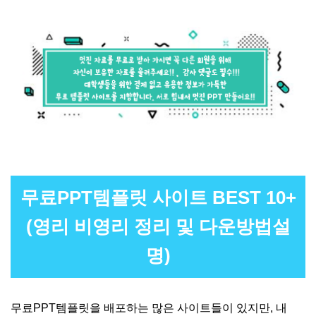
무료PPT템플릿 사이트 BEST 10+
(영리 비영리 정리 및 다운방법설
명)
무료PPT템플릿을 배포하는 많은 사이트들이 있지만, 내