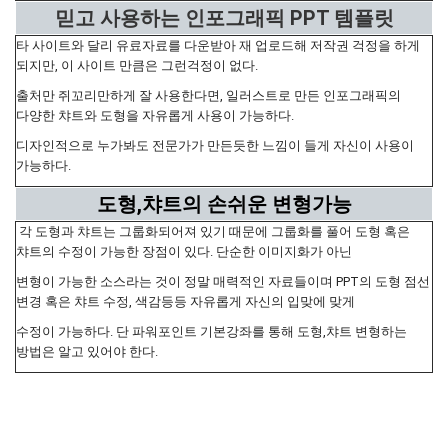
믿고 사용하는 인포그래픽 PPT 템플릿
타 사이트와 달리 유료자료를 다운받아 재 업로드해 저작권 걱정을 하게
되지만, 이 사이트 만큼은 그런걱정이 없다.
출처만 쥐꼬리만하게 잘 사용한다면, 일러스트로 만든 인포그래픽의
다양한 챠트와 도형을 자유롭게 사용이 가능하다.
디자인적으로 누가봐도 전문가가 만든듯한 느낌이 들게 자신이 사용이
가능하다.
도형,챠트의 손쉬운 변형가능
각 도형과 챠트는 그룹화되어져 있기 때문에 그룹화를 풀어 도형 혹은
챠트의 수정이 가능한 장점이 있다. 단순한 이미지화가 아닌
변형이 가능한 소스라는 것이 정말 매력적인 자료들이며 PPT의 도형 점선
변경 혹은 챠트 수정, 색감등등 자유롭게 자신의 입맞에 맞게
수정이 가능하다. 단 파워포인트 기본강좌를 통해 도형,챠트 변형하는
방법은 알고 있어야 한다.