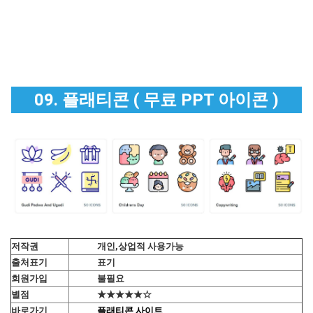
09. 플래티콘 ( 무료 PPT 아이콘 )
저작권
개인,상업적 사용가능
출처표기
표기
회원가입
불필요
별점
★★★★★☆
바로가기
플래티콘 사이트