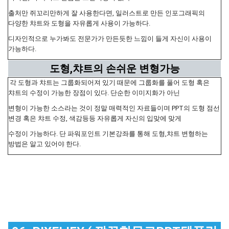
출처만 쥐꼬리만하게 잘 사용한다면, 일러스트로 만든 인포그래픽의
다양한 챠트와 도형을 자유롭게 사용이 가능하다.
디자인적으로 누가봐도 전문가가 만든듯한 느낌이 들게 자신이 사용이
가능하다.
도형,챠트의 손쉬운 변형가능
각 도형과 챠트는 그룹화되어져 있기 때문에 그룹화를 풀어 도형 혹은
챠트의 수정이 가능한 장점이 있다. 단순한 이미지화가 아닌
변형이 가능한 소스라는 것이 정말 매력적인 자료들이며 PPT의 도형 점선
변경 혹은 챠트 수정, 색감등등 자유롭게 자신의 입맞에 맞게
수정이 가능하다. 단 파워포인트 기본강좌를 통해 도형,챠트 변형하는
방법은 알고 있어야 한다.