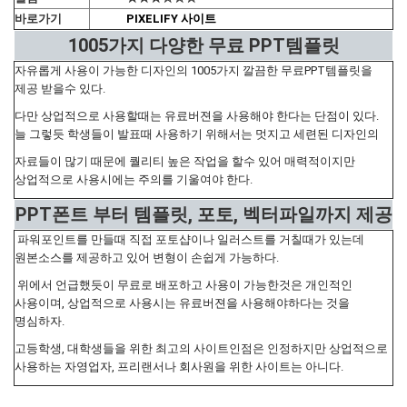
바로가기
PIXELIFY 사이트
1005가지 다양한 무료 PPT템플릿
자유롭게 사용이 가능한 디자인의 1005가지 깔끔한 무료PPT템플릿을
제공 받을수 있다.
다만 상업적으로 사용할때는 유료버젼을 사용해야 한다는 단점이 있다.
늘 그렇듯 학생들이 발표때 사용하기 위해서는 멋지고 세련된 디자인의
자료들이 많기 때문에 퀄리티 높은 작업을 할수 있어 매력적이지만
상업적으로 사용시에는 주의를 기울여야 한다.
PPT폰트 부터 템플릿, 포토, 벡터파일까지 제공
파워포인트를 만들때 직접 포토샵이나 일러스트를 거칠때가 있는데
원본소스를 제공하고 있어 변형이 손쉽게 가능하다.
위에서 언급했듯이 무료로 배포하고 사용이 가능한것은 개인적인
사용이며, 상업적으로 사용시는 유료버젼을 사용해야하다는 것을
명심하자.
고등학생, 대학생들을 위한 최고의 사이트인점은 인정하지만 상업적으로
사용하는 자영업자, 프리랜서나 회사원을 위한 사이트는 아니다.