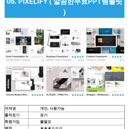
06. PIXELIFY ( 깔끔한무료PPT템플릿
)
저작권
개인, 사용가능
출처표기
표기
회원가입
불필요
별점
★★★☆☆☆