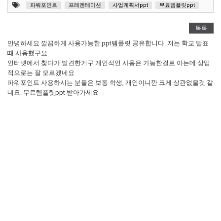
파워포인트
프레젠테이션
사업계획서ppt
무료템플릿ppt
목록
안녕하세요 깔끔하게 사용가능한 ppt템플릿 공유합니다. 저는 학교 발표
때 사용했구요
인터넷에서 찾다가 발견한거구 개인적인 사용은 가능한걸로 아는데 상업
적으로는 잘 모르겠네요
파워포인트 사용하시는 분들은 보통 학생, 개인이니깐 크게 상관없을것 같
네요. 무료템플릿ppt 받아가세요