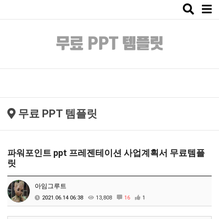
Toggle
naviga
무료 PPT 템플릿
파워포인트 ppt 프레젠테이션 사업계획서 무료템플
릿
아임그루트
2021.06.14 06:38
13,808
16
1