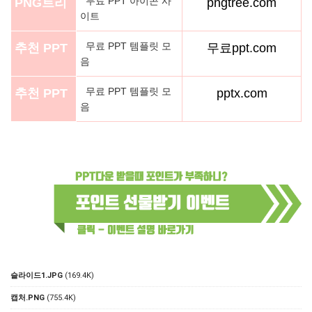
무료 PPT 아이콘 사
PNG트리
pngtree.com
이트
무료 PPT 템플릿 모
추천 PPT
무료ppt.com
음
무료 PPT 템플릿 모
추천 PPT
pptx.com
음
슬라이드1.JPG
(169.4K)
캡처.PNG
(755.4K)