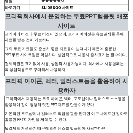
별점
★★★★★☆
바로가기
SLIDESGO 사이트
프리픽회사에서 운영하는 무료PPT템플릿 배포
사이트
프리미어 버젼과 무료 버젼이 있으며, 프리미어버젼은 유료결제를 통해
자료를 받는 것이 가능하다.
그외 무료 자료들도 충분히 좋은 자료들이 넘쳐나기 때문에 훌륭한
PPT무료 사이트임은 확실하다. 상업적으로 사용시 출처표기는 필수이며,
결제회원은 표기없이 사용, 상업적 사용가능이다. 회사에서 사용할때는
꼭 상업적용도로 구매해서 사용하자.
프리픽 아이콘, 벡터, 일러스트등을 활용하여 사
용하자
프리픽에서 제공하는 무료 아이콘, 벡터, 포토샵이나 일러스트 소스등을
활용하여 같이 병행해 멋진 PPT자료를 만들수가 있다.
기본적인 포토샵이나 일러스트 작업을 할줄 안다면 이 두사이트만 알아도
훌륭한 PPT디자인을 제작 할 수 있다.
월결제도 저렴하기 때문에 라이센스를 발급받아 사용한다면