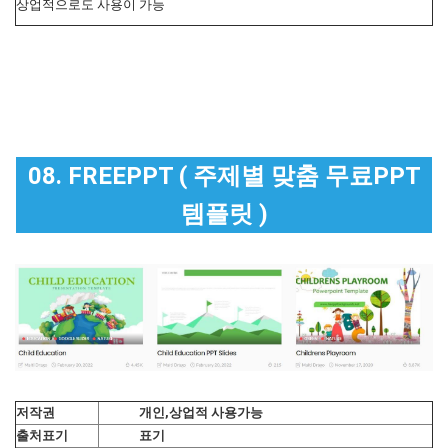
상업적으로도 사용이 가능
08. FREEPPT ( 주제별 맞춤 무료PPT
템플릿 )
저작권
개인,상업적 사용가능
출처표기
표기