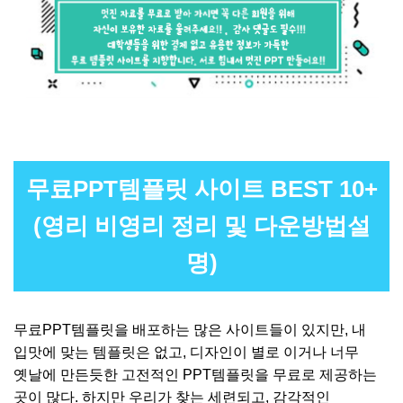
무료PPT템플릿 사이트 BEST 10+
(영리 비영리 정리 및 다운방법설
명)
무료PPT템플릿을 배포하는 많은 사이트들이 있지만, 내
입맛에 맞는 템플릿은 없고, 디자인이 별로 이거나 너무
옛날에 만든듯한 고전적인 PPT템플릿을 무료로 제공하는
곳이 많다. 하지만 우리가 찾는 세련되고, 감각적인