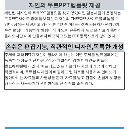
자인의 무료PPT템플릿 제공
세련된 디자인의 무료PPT템플릿을 찾고 있었다면 일본사람이 운영하는
무료PPT사이트 중에 돋보적인 디자인의 THEPOPP 사이트를 빼놓을수
없다. 장점은 세련되고 감각적인 디자인이라는 것과 사용자가 편리하게
수정 편집이 가능하게 셋팅이 되어 있어 유용하다. 단점은 자료가 뜸하게
올라오지만 이미 만들어져 배포하고 있는 PPT 등록자료가 많이 있다.
손쉬운 편집기능, 직관적인 디자인,독특한 개성
주제에 따라 PPT디자인이 달라져야 하는데 어떤 주제를 발표할때에는
독특한 개성을 지닌 다른 PPT와 차별성이 강한 디자인을 만들어
발표해야될때가 있다. 배포되고 있는 자료의 디자인이 개성이 강하고
직관적이며, 독특한 디자인의 배경과 도형,챠트를 사용하여 인터넷에
돌아다니는 자료들과 차별성을 둔다. 자료를 받고 편집이 손쉽게 셋팅을
해두어서 사용하기가 편리한점도 큰 점수를 줄수 있다.