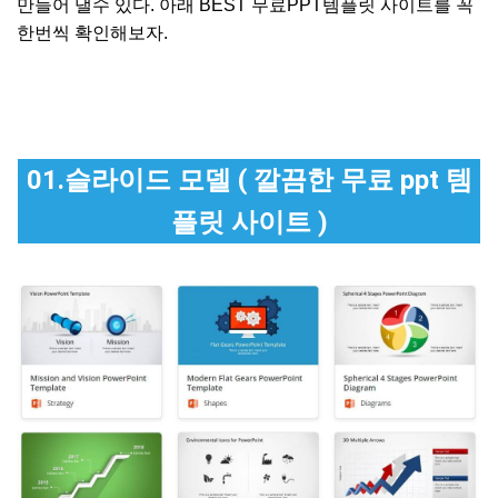
만들어 낼수 있다. 아래 BEST 무료PPT템플릿 사이트를 꼭
한번씩 확인해보자.
01.슬라이드 모델 ( 깔끔한 무료 ppt 템
플릿 사이트 )