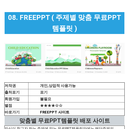
08. FREEPPT ( 주제별 맞춤 무료PPT
템플릿 )
저작권
개인,상업적 사용가능
출처표기
표기
회원가입
불필요
별점
★★★★☆☆
바로가기
FREEPPT 사이트
맞춤별 무료PPT템플릿 배포 사이트
자신이 찾고자 하는 주제에 맞는 무료PPT템플릿안에는 해당주제의