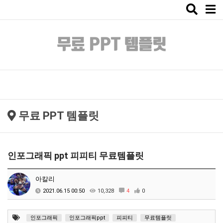
Toggle
naviga
무료 PPT 템플릿
인포그래픽 ppt 피피티 무료템플릿
아칼리
2021.06.15 00:50
10,328
4
0
인포그래픽
인포그래픽ppt
피피티
무료템플릿