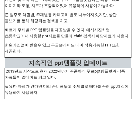
이미지와 도형, 챠트가 포함되어있어 유용하게 사용이 가능하다.
큰 범주로 색깔별, 주제별등 카테고리 별로 나누어져 있지만, 상단
돋보기를 통해 해당되는 검색을 치고
빠르게 주제별 PPT 템플릿을 제공받을 수 있다. 예시사진처럼
초등학교에서 사용할 ppt자료를 만들때 child 검색시 해당자료가 나온다.
회원가입없이 받을수 있고 구글슬라이드 테마 적용가능한 PPT또한
제공한다.
지속적인 ppt템플릿 업데이트
2013년도 시작으로 현재 2022년까지 꾸준하게 무료ppt템플릿과 각종
자료들이 업데이트 되고 있다.
필요한 자료가 있다면 미리 준비해놓고 주제별로 테마를 꾸려 ppt제작에
유용하게 사용하자.