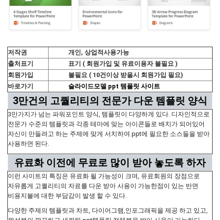
저작권
개인, 상업적사용가능
출처표기
표기 ( 회원가입 및 유료이용자 불필요 )
회원가입
불필요 ( 10건이상 받을시 회원가입 필요)
바로가기
슬라이드모델 ppt 템플릿 사이트
3만건의 고퀄리티의 전문가 다운 템플릿 양식
3만가지가 넘는 파워포인트 양식, 템플릿이 다양하게 있다. 디자인적으로
전문가 수준의 템플릿과 각종 테마에 맞는 아이콘들로 배치가 되어있어
자신이 만들려고 하는 주제에 맞게 서치하여 ppt에 필요한 소스들을 받아
사용하면 된다.
유료화 이전에 무료로 많이 받아 놓도록 하자
이런 사이트의 특징은 유료화 될 가능성이 크며, 유료회원의 장점으로
자유롭게 고퀄리티의 자료를 다운 받아 사용이 가능한점이 있는 반면
비용지불에 대한 부담감이 발생 할 수 있다.
다양한 주제의 템플릿과 차트, 다이어그램,인포그래픽을 제공 하고 있고,