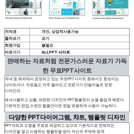
저작권
개인, 상업적사용가능
출처표기
표기
회원가입
불필요
바로가기
ALLPPT 사이트
판매하는 자료처럼 전문가스러운 자료가 가득
한 무료PPT사이트
국내 및 해외에서 운영되고 있는 무료PPT사이트 중에서도 돋보이는
사이트이다. 자료들도 자주 올라오고 전문가가 만들어놓은 듯한
디자인의
패셔너블하고 심플, 세련된 디자인의 PPT템플릿이 눈을 즐겁게 해준다.
기본적인 편집,수정만 할줄안다면 정말 유용하게 사용이 가능하다.
다양한 PPT다이어그램, 챠트, 템플릿 디자인
PPT챠트와 도형을 무료로 제공하고 있으며 기본적으로 전체적인
디자인을 깔고 사용하는 템플릿을 받아 자신의 주제에 맞게