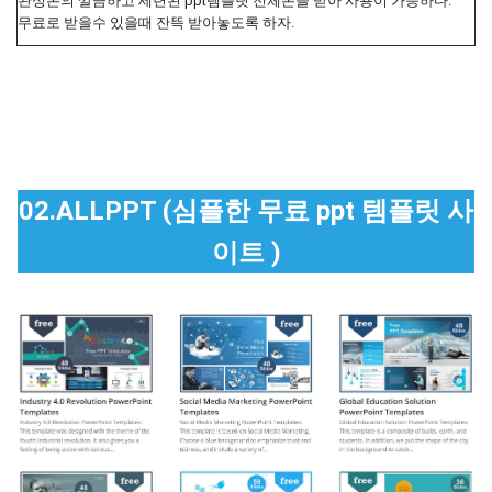
완성본의 깔끔하고 세련된 ppt템플릿 전체본을 받아 사용이 가능하다.
무료로 받을수 있을때 잔뜩 받아놓도록 하자.
02.ALLPPT (심플한 무료 ppt 템플릿 사
이트 )