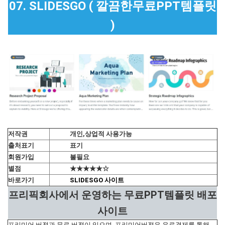
07. SLIDESGO ( 깔끔한무료PPT템플릿
)
저작권
개인,상업적 사용가능
출처표기
표기
회원가입
불필요
별점
★★★★★☆
바로가기
SLIDESGO 사이트
프리픽회사에서 운영하는 무료PPT템플릿 배포
사이트
프리미어 버젼과 무료 버젼이 있으며, 프리미어버젼은 유료결제를 통해