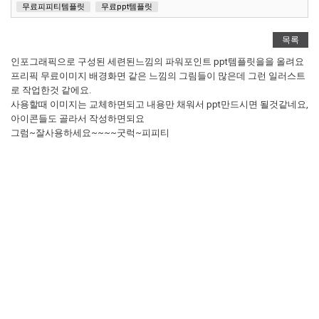
무료피피티템플릿
무료ppt템플릿
목록
인포그래픽으로 구성된 세련된느낌의 파워포인트 ppt템플릿을을 올려요
프리픽 무료이미지 배경화면 같은 느낌의 그림들이 많은데 그런 일러스트
로 작업한것 같에요.
사용할때 이미지는 교체하면되고 내용만 채워서 ppt만드시면 될것같네요,
아이콘들도 골라서 작성하면되요
그럼~잘사용하세요~~~~굿럭~피피티