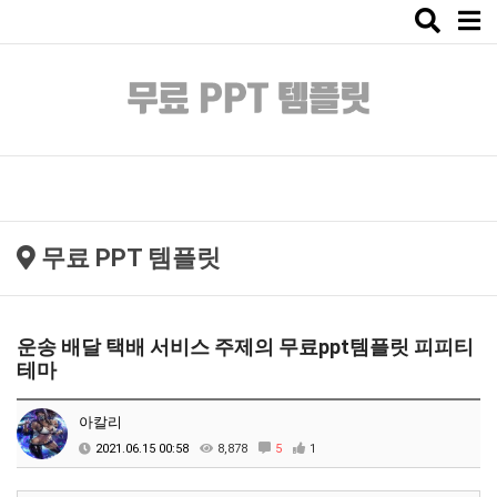
Toggle
naviga
무료 PPT 템플릿
운송 배달 택배 서비스 주제의 무료ppt템플릿 피피티
테마
아칼리
2021.06.15 00:58
8,878
5
1