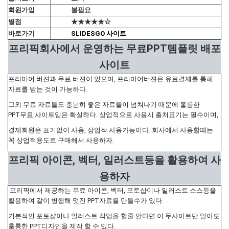
회원가입
불필요
별점
★★★★★☆
바로가기
SLIDESGO 사이트
프리픽회사에서 운영하는 무료PPT템플릿 배포
사이트
프리미어 버젼과 무료 버젼이 있으며, 프리미어버젼은 유료결제를 통해
자료를 받는 것이 가능하다.
그외 무료 자료들도 충분히 좋은 자료들이 넘쳐나기 때문에 훌륭한
PPT무료 사이트임은 확실하다. 상업적으로 사용시 출처표기는 필수이며,
결제회원은 표기없이 사용, 상업적 사용가능이다. 회사에서 사용할때는
꼭 상업적용도로 구매해서 사용하자.
프리픽 아이콘, 벡터, 일러스트등을 활용하여 사
용하자
프리픽에서 제공하는 무료 아이콘, 벡터, 포토샵이나 일러스트 소스등을
활용하여 같이 병행해 멋진 PPT자료를 만들수가 있다.
기본적인 포토샵이나 일러스트 작업을 할줄 안다면 이 두사이트만 알아도
훌륭한 PPT디자인을 제작 할 수 있다.