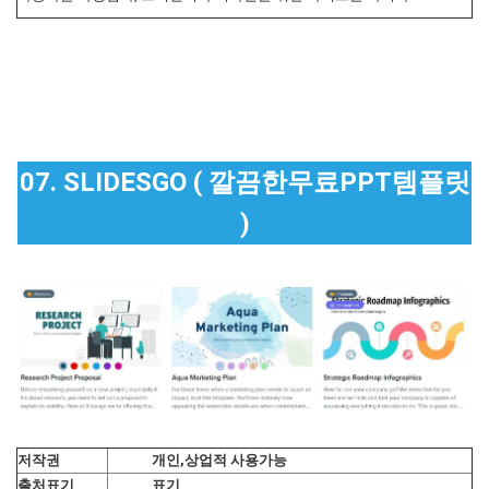
07. SLIDESGO ( 깔끔한무료PPT템플릿
)
저작권
개인,상업적 사용가능
출처표기
표기