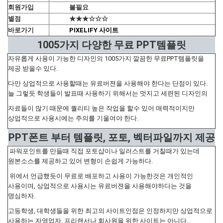
회원가입
불필요
별점
★★★☆☆☆
바로가기
PIXELIFY 사이트
1005가지 다양한 무료 PPT템플릿
자유롭게 사용이 가능한 디자인의 1005가지 깔끔한 무료PPT템플릿을
제공 받을수 있다.
다만 상업적으로 사용할때는 유료버젼을 사용해야 한다는 단점이 있다.
늘 그렇듯 학생들이 발표때 사용하기 위해서는 멋지고 세련된 디자인의
자료들이 많기 때문에 퀄리티 높은 작업을 할수 있어 매력적이지만
상업적으로 사용시에는 주의를 기울여야 한다.
PPT폰트 부터 템플릿, 포토, 벡터파일까지 제공
파워포인트를 만들때 직접 포토샵이나 일러스트를 거칠때가 있는데
원본소스를 제공하고 있어 변형이 손쉽게 가능하다.
위에서 언급했듯이 무료로 배포하고 사용이 가능한것은 개인적인
사용이며, 상업적으로 사용시는 유료버젼을 사용해야하다는 것을
명심하자.
고등학생, 대학생들을 위한 최고의 사이트인점은 인정하지만 상업적으로
사용하는 자영업자, 프리랜서나 회사원을 위한 사이트는 아니다.