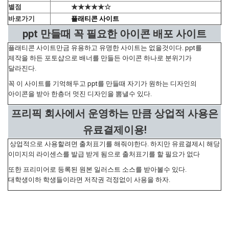
별점
★★★★★☆
바로가기
플래티콘 사이트
ppt 만들때 꼭 필요한 아이콘 배포 사이트
플래티콘 사이트만금 유용하고 유명한 사이트는 없을것이다. ppt를
제작을 하든 포토샵으로 배너를 만들든 아이콘 하나로 분위기가
달라진다.
꼭 이 사이트를 기억해두고 ppt를 만들때 자기가 원하는 디자인의
아이콘을 받아 한층더 멋진 디자인을 뽐낼수 있다.
프리픽 회사에서 운영하는 만큼 상업적 사용은
유료결제이용!
상업적으로 사용할려면 출처표기를 해줘야한다. 하지만 유료결제시 해당
이미지의 라이센스를 발급 받게 됨으로 출처표기를 할 필요가 없다
또한 프리미어로 등록된 원본 일러스트 소스를 받아볼수 있다.
대학생이하 학생들이라면 저작권 걱정없이 사용을 하자.