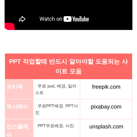
PPT 작업할때 반드시 알아야할 도움되는 사
이트 모음
무료 psd, 배경, 일러
프리픽
freepik.com
스트
무료PPT배경, PPT사
픽사베이
pixabay.com
진
PPT무료배경, 사진
언스플레
unsplash.com
쉬