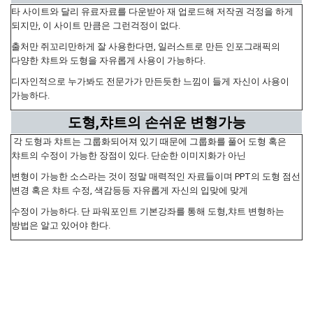
타 사이트와 달리 유료자료를 다운받아 재 업로드해 저작권 걱정을 하게
되지만, 이 사이트 만큼은 그런걱정이 없다.
출처만 쥐꼬리만하게 잘 사용한다면, 일러스트로 만든 인포그래픽의
다양한 챠트와 도형을 자유롭게 사용이 가능하다.
디자인적으로 누가봐도 전문가가 만든듯한 느낌이 들게 자신이 사용이
가능하다.
도형,챠트의 손쉬운 변형가능
각 도형과 챠트는 그룹화되어져 있기 때문에 그룹화를 풀어 도형 혹은
챠트의 수정이 가능한 장점이 있다. 단순한 이미지화가 아닌
변형이 가능한 소스라는 것이 정말 매력적인 자료들이며 PPT의 도형 점선
변경 혹은 챠트 수정, 색감등등 자유롭게 자신의 입맞에 맞게
수정이 가능하다. 단 파워포인트 기본강좌를 통해 도형,챠트 변형하는
방법은 알고 있어야 한다.