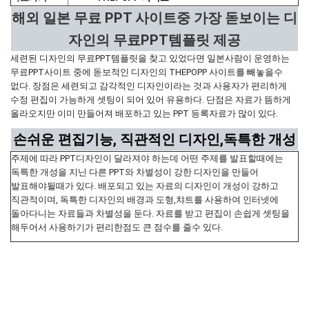
해외 일본 무료 PPT 사이트중 가장 돋보이는 디
자인의 무료PPT템플릿 제공
세련된 디자인의 무료PPT템플릿을 찾고 있었다면 일본사람이 운영하는
무료PPT사이트 중에 돋보적인 디자인의 THEPOPP 사이트를 빼놓을수
없다. 장점은 세련되고 감각적인 디자인이라는 것과 사용자가 편리하게
수정 편집이 가능하게 셋팅이 되어 있어 유용하다. 단점은 자료가 뜸하게
올라오지만 이미 만들어져 배포하고 있는 PPT 등록자료가 많이 있다.
손쉬운 편집기능, 직관적인 디자인,독특한 개성
주제에 따라 PPT디자인이 달라져야 하는데 어떤 주제를 발표할때에는
독특한 개성을 지닌 다른 PPT와 차별성이 강한 디자인을 만들어
발표해야될때가 있다. 배포되고 있는 자료의 디자인이 개성이 강하고
직관적이며, 독특한 디자인의 배경과 도형,챠트를 사용하여 인터넷에
돌아다니는 자료들과 차별성을 둔다. 자료를 받고 편집이 손쉽게 셋팅을
해두어서 사용하기가 편리한점도 큰 점수를 줄수 있다.