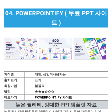
04. POWERPOINTIFY ( 무료 PPT 사이
트 )
저작권
개인, 상업적사용가능
출처표기
표기
회원가입
불필요
별점
★★★☆☆☆
바로가기
POWERPOINTIFY 사이트
높은 퀄리티, 방대한 PPT템플릿 자료
높은 퀄리티의 PPT 무료 템플릿 디자인과 그렇지 못한 자료들이 섞여