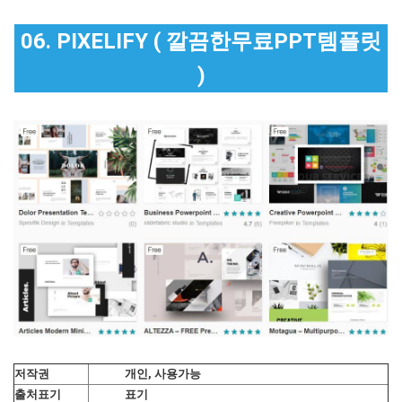
06. PIXELIFY ( 깔끔한무료PPT템플릿
)
저작권
개인, 사용가능
출처표기
표기