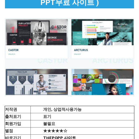
PPT무료 사이트 )
저작권
개인, 상업적사용가능
출처표기
표기
회원가입
불필요
별점
★★★★★☆
바로가기
THEPOPP 사이트