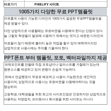
바로가기
PIXELIFY 사이트
1005가지 다양한 무료 PPT템플릿
자유롭게 사용이 가능한 디자인의 1005가지 깔끔한 무료PPT템플릿을
제공 받을수 있다.
다만 상업적으로 사용할때는 유료버젼을 사용해야 한다는 단점이 있다.
늘 그렇듯 학생들이 발표때 사용하기 위해서는 멋지고 세련된 디자인의
자료들이 많기 때문에 퀄리티 높은 작업을 할수 있어 매력적이지만
상업적으로 사용시에는 주의를 기울여야 한다.
PPT폰트 부터 템플릿, 포토, 벡터파일까지 제공
파워포인트를 만들때 직접 포토샵이나 일러스트를 거칠때가 있는데
원본소스를 제공하고 있어 변형이 손쉽게 가능하다.
위에서 언급했듯이 무료로 배포하고 사용이 가능한것은 개인적인
사용이며, 상업적으로 사용시는 유료버젼을 사용해야하다는 것을
명심하자.
고등학생, 대학생들을 위한 최고의 사이트인점은 인정하지만 상업적으로
사용하는 자영업자, 프리랜서나 회사원을 위한 사이트는 아니다.