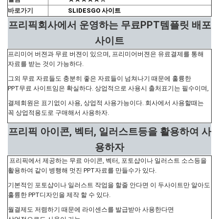
바로가기
SLIDESGO 사이트
프리픽회사에서 운영하는 무료PPT템플릿 배포
사이트
프리미어 버젼과 무료 버젼이 있으며, 프리미어버젼은 유료결제를 통해
자료를 받는 것이 가능하다.
그외 무료 자료들도 충분히 좋은 자료들이 넘쳐나기 때문에 훌륭한
PPT무료 사이트임은 확실하다. 상업적으로 사용시 출처표기는 필수이며,
결제회원은 표기없이 사용, 상업적 사용가능이다. 회사에서 사용할때는
꼭 상업적용도로 구매해서 사용하자.
프리픽 아이콘, 벡터, 일러스트등을 활용하여 사
용하자
프리픽에서 제공하는 무료 아이콘, 벡터, 포토샵이나 일러스트 소스등을
활용하여 같이 병행해 멋진 PPT자료를 만들수가 있다.
기본적인 포토샵이나 일러스트 작업을 할줄 안다면 이 두사이트만 알아도
훌륭한 PPT디자인을 제작 할 수 있다.
월결제도 저렴하기 때문에 라이센스를 발급받아 사용한다면