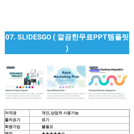
07. SLIDESGO ( 깔끔한무료PPT템플릿
)
저작권
개인,상업적 사용가능
출처표기
표기
회원가입
불필요
별점
★★★★★☆