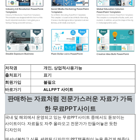
저작권
개인, 상업적사용가능
출처표기
표기
회원가입
불필요
바로가기
ALLPPT 사이트
판매하는 자료처럼 전문가스러운 자료가 가득
한 무료PPT사이트
국내 및 해외에서 운영되고 있는 무료PPT사이트 중에서도 돋보이는
사이트이다. 자료들도 자주 올라오고 전문가가 만들어놓은 듯한
디자인의
패셔너블하고 심플, 세련된 디자인의 PPT템플릿이 눈을 즐겁게 해준다.