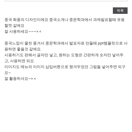
목록
중국 화풍의 디자인이에요 중국소개나 중문학과에서 과제발표할때 유용
할껏 같에요
잘 사용하세요~~~>.<
중국느낌이 물씬 풍겨서 중문학과에서 발표자료 만들때 ppt템플릿으로 사
용하면 좋을것 같에요.
사용하기도 편해서 글자만 넣고, 원하는 도형은 간편하게 숫자만 넣어주
고, 사용하면 되요.
이미지도 메뉴의 이미지 삽입버튼으로 챙겨두었던 그림들 넣어주면 되구
요~
잘 활용하셔요~>.<