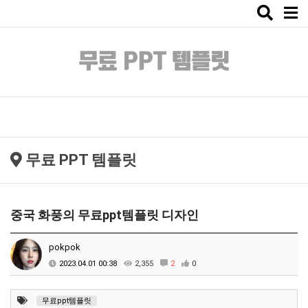
Toggle
naviga
무료 PPT 템플릿
중국 화풍의 무료ppt템플릿 디자인
pokpok
2023.04.01 00:38
2,355
2
0
무료ppt템플릿