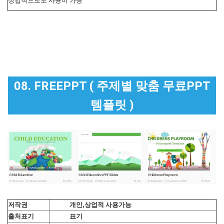
상업적으로도 사용이 가능
08. FREEPPT ( 주제별 맞춤 무료PPT
템플릿 )
저작권
개인,상업적 사용가능
출처표기
표기