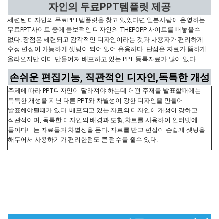
자인의 무료PPT템플릿 제공
세련된 디자인의 무료PPT템플릿을 찾고 있었다면 일본사람이 운영하는
무료PPT사이트 중에 돋보적인 디자인의 THEPOPP 사이트를 빼놓을수
없다. 장점은 세련되고 감각적인 디자인이라는 것과 사용자가 편리하게
수정 편집이 가능하게 셋팅이 되어 있어 유용하다. 단점은 자료가 뜸하게
올라오지만 이미 만들어져 배포하고 있는 PPT 등록자료가 많이 있다.
손쉬운 편집기능, 직관적인 디자인,독특한 개성
주제에 따라 PPT디자인이 달라져야 하는데 어떤 주제를 발표할때에는
독특한 개성을 지닌 다른 PPT와 차별성이 강한 디자인을 만들어
발표해야될때가 있다. 배포되고 있는 자료의 디자인이 개성이 강하고
직관적이며, 독특한 디자인의 배경과 도형,챠트를 사용하여 인터넷에
돌아다니는 자료들과 차별성을 둔다. 자료를 받고 편집이 손쉽게 셋팅을
해두어서 사용하기가 편리한점도 큰 점수를 줄수 있다.