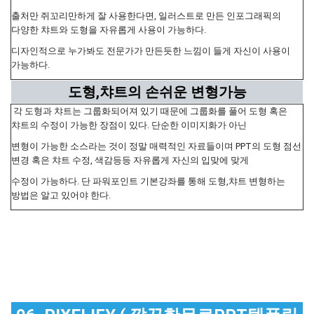
출처만 쥐꼬리만하게 잘 사용한다면, 일러스트로 만든 인포그래픽의
다양한 챠트와 도형을 자유롭게 사용이 가능하다.
디자인적으로 누가봐도 전문가가 만든듯한 느낌이 들게 자신이 사용이
가능하다.
도형,챠트의 손쉬운 변형가능
각 도형과 챠트는 그룹화되어져 있기 때문에 그룹화를 풀어 도형 혹은
챠트의 수정이 가능한 장점이 있다. 단순한 이미지화가 아닌
변형이 가능한 소스라는 것이 정말 매력적인 자료들이며 PPT의 도형 점선
변경 혹은 챠트 수정, 색감등등 자유롭게 자신의 입맞에 맞게
수정이 가능하다. 단 파워포인트 기본강좌를 통해 도형,챠트 변형하는
방법은 알고 있어야 한다.