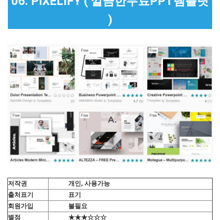
06. PIXELIFY ( 깔끔한무료PPT템플릿
)
저작권
개인, 사용가능
출처표기
표기
회원가입
불필요
별점
★★★☆☆☆