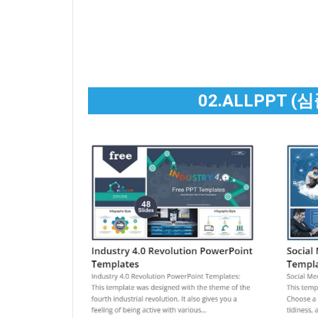
02.ALLPPT 