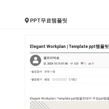
PPT무료템플릿
Elegant Workplan | Template pp
울트라빅숑
2024.10.15 01:00
520
0
0
- 별점참여 : 전체
0
명
- 별점평가 : 평점
- [
0
점 ]
Elegant Workplan | Template ppt템플릿테마 무료ppt