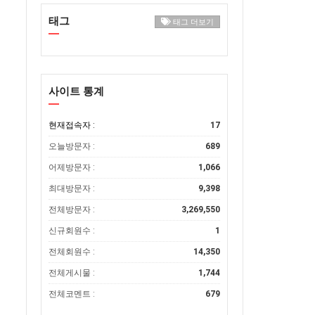
태그
태그 더보기
사이트 통계
현재접속자 :
17
오늘방문자 :
689
어제방문자 :
1,066
최대방문자 :
9,398
전체방문자 :
3,269,550
신규회원수 :
1
전체회원수 :
14,350
전체게시물 :
1,744
전체코멘트 :
679