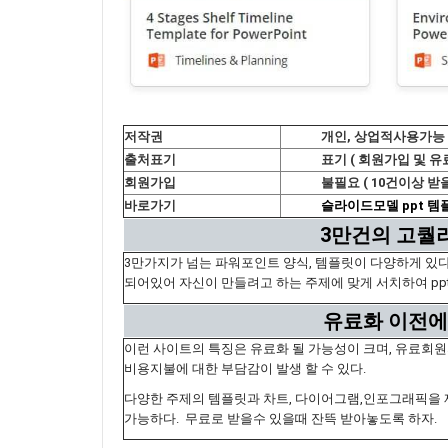
저작권
개인, 상업적사용가능
출처표기
표기 ( 회원가입 및 유
회원가입
불필요 ( 10건이상 받
바로가기
슬라이드모델 ppt 템
3만건의 고퀄
3만가지가 넘는 파워포인트 양식, 템플릿이 다양하게 있
되어있어 자신이 만들려고 하는 주제에 맞게 서치하여 pp
유료화 이전에
이런 사이트의 특징은 유료화 될 가능성이 크며, 유료회
비용지불에 대한 부담감이 발생 할 수 있다.
다양한 주제의 템플릿과 차트, 다이어그램,인포그래픽을 제
가능하다. 무료로 받을수 있을때 잔뜩 받아놓도록 하자.