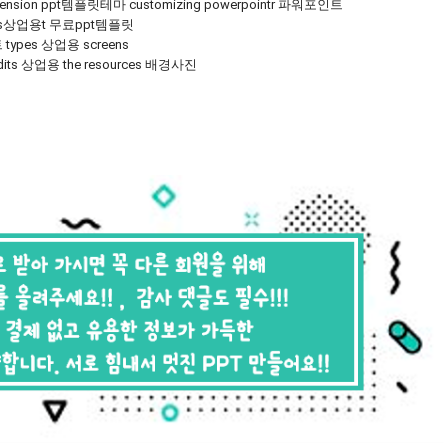
ension ppt템플릿테마 customizing powerpointr 파워포인트
ros상업용t 무료ppt템플릿
types 상업용 screens
edits 상업용 the resources 배경사진