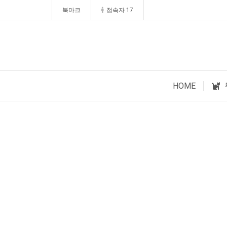
북마크
접속자 17
HOME