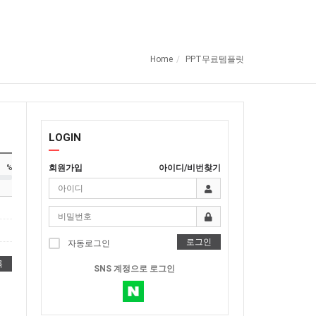
Home
PPT무료템플릿
LOGIN
회원가입
아이디/비번찾기
%
로그인
자동로그인
록
SNS 계정으로 로그인