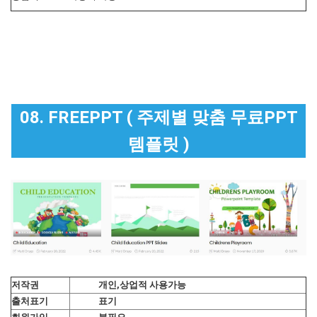
08. FREEPPT ( 주제별 맞춤 무료PPT
템플릿 )
저작권
개인,상업적 사용가능
출처표기
표기