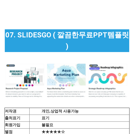
07. SLIDESGO ( 깔끔한무료PPT템플릿
)
저작권
개인,상업적 사용가능
출처표기
표기
회원가입
불필요
별점
★★★★★☆