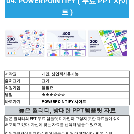
04. POWERPOINTIFY ( 무료 PPT 사이
트 )
저작권
개인, 상업적사용가능
출처표기
표기
회원가입
불필요
별점
★★★☆☆☆
바로가기
POWERPOINTIFY 사이트
높은 퀄리티, 방대한 PPT템플릿 자료
높은 퀄리티의 PPT 무료 템플릿 디자인과 그렇지 못한 자료들이 섞여
배포되고 있다. 자신이 찾는 자료를 선택해 받을수 있으며,
회원가입없이도 제한수없이 받을수 있어 매력적이다. 많은 수의