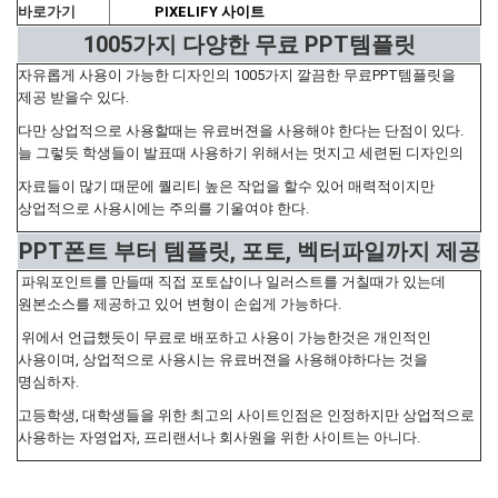
바로가기
PIXELIFY 사이트
1005가지 다양한 무료 PPT템플릿
자유롭게 사용이 가능한 디자인의 1005가지 깔끔한 무료PPT템플릿을
제공 받을수 있다.
다만 상업적으로 사용할때는 유료버젼을 사용해야 한다는 단점이 있다.
늘 그렇듯 학생들이 발표때 사용하기 위해서는 멋지고 세련된 디자인의
자료들이 많기 때문에 퀄리티 높은 작업을 할수 있어 매력적이지만
상업적으로 사용시에는 주의를 기울여야 한다.
PPT폰트 부터 템플릿, 포토, 벡터파일까지 제공
파워포인트를 만들때 직접 포토샵이나 일러스트를 거칠때가 있는데
원본소스를 제공하고 있어 변형이 손쉽게 가능하다.
위에서 언급했듯이 무료로 배포하고 사용이 가능한것은 개인적인
사용이며, 상업적으로 사용시는 유료버젼을 사용해야하다는 것을
명심하자.
고등학생, 대학생들을 위한 최고의 사이트인점은 인정하지만 상업적으로
사용하는 자영업자, 프리랜서나 회사원을 위한 사이트는 아니다.