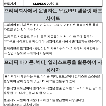
바로가기
SLIDESGO 사이트
프리픽회사에서 운영하는 무료PPT템플릿 배포
사이트
프리미어 버젼과 무료 버젼이 있으며, 프리미어버젼은 유료결제를 통해
자료를 받는 것이 가능하다.
그외 무료 자료들도 충분히 좋은 자료들이 넘쳐나기 때문에 훌륭한
PPT무료 사이트임은 확실하다. 상업적으로 사용시 출처표기는 필수이며,
결제회원은 표기없이 사용, 상업적 사용가능이다. 회사에서 사용할때는
꼭 상업적용도로 구매해서 사용하자.
프리픽 아이콘, 벡터, 일러스트등을 활용하여 사
용하자
프리픽에서 제공하는 무료 아이콘, 벡터, 포토샵이나 일러스트 소스등을
활용하여 같이 병행해 멋진 PPT자료를 만들수가 있다.
기본적인 포토샵이나 일러스트 작업을 할줄 안다면 이 두사이트만 알아도
훌륭한 PPT디자인을 제작 할 수 있다.
월결제도 저렴하기 때문에 라이센스를 발급받아 사용한다면
상업적으로도 사용이 가능