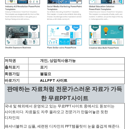
저작권
개인, 상업적사용가능
출처표기
표기
회원가입
불필요
바로가기
ALLPPT 사이트
판매하는 자료처럼 전문가스러운 자료가 가득
한 무료PPT사이트
국내 및 해외에서 운영되고 있는 무료PPT사이트 중에서도 돋보이는
사이트이다. 자료들도 자주 올라오고 전문가가 만들어놓은 듯한
디자인의
패셔너블하고 심플, 세련된 디자인의 PPT템플릿이 눈을 즐겁게 해준다.