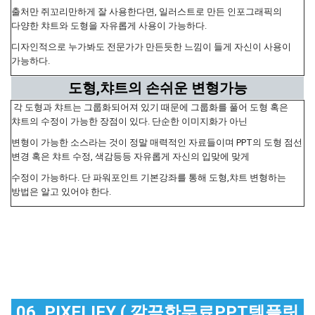
출처만 쥐꼬리만하게 잘 사용한다면, 일러스트로 만든 인포그래픽의
다양한 챠트와 도형을 자유롭게 사용이 가능하다.
디자인적으로 누가봐도 전문가가 만든듯한 느낌이 들게 자신이 사용이
가능하다.
도형,챠트의 손쉬운 변형가능
각 도형과 챠트는 그룹화되어져 있기 때문에 그룹화를 풀어 도형 혹은
챠트의 수정이 가능한 장점이 있다. 단순한 이미지화가 아닌
변형이 가능한 소스라는 것이 정말 매력적인 자료들이며 PPT의 도형 점선
변경 혹은 챠트 수정, 색감등등 자유롭게 자신의 입맞에 맞게
수정이 가능하다. 단 파워포인트 기본강좌를 통해 도형,챠트 변형하는
방법은 알고 있어야 한다.
06. PIXELIFY ( 깔끔한무료PPT템플릿