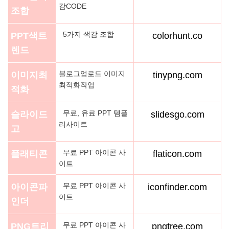
감CODE
조합
5가지 색감 조합
PPT색트
colorhunt.co
렌드
블로그업로드 이미지
이미지최
tinypng.com
최적화작업
적화
무료, 유료 PPT 템플
슬라이드
slidesgo.com
리사이트
고
무료 PPT 아이콘 사
플래티콘
flaticon.com
이트
무료 PPT 아이콘 사
아이콘파
iconfinder.com
이트
인더
무료 PPT 아이콘 사
PNG트리
pngtree.com