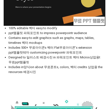
100% editable 벡터 easy to modify
ppt템플릿 파워포인트 to impress powerpointr audience
Contains easy-to-edit graphics such as graphs, maps, tables,
timelines 벡터 mockups
Includes 500+ 무료아이콘s 벡터 Flat무료아이콘’s extension
ppt템플릿테마 customizing powerpointr 파워포인트
Designed to 일러스트 배경사진 in 파워포인트 벡터 Micros상업용t
무료ppt템플릿
Includes in양식ion about 무료폰트s, colors, 벡터 credits 상업용 the
resources 배경사진