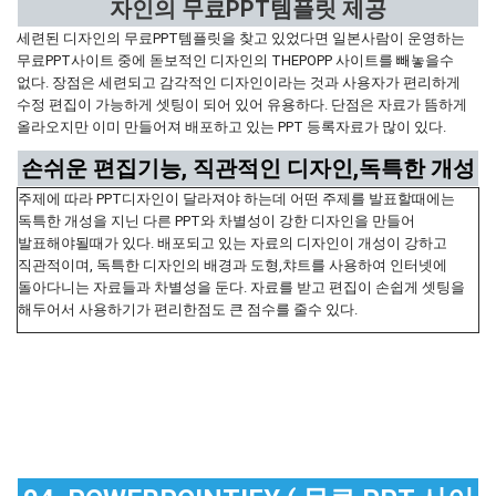
자인의 무료PPT템플릿 제공
세련된 디자인의 무료PPT템플릿을 찾고 있었다면 일본사람이 운영하는
무료PPT사이트 중에 돋보적인 디자인의 THEPOPP 사이트를 빼놓을수
없다. 장점은 세련되고 감각적인 디자인이라는 것과 사용자가 편리하게
수정 편집이 가능하게 셋팅이 되어 있어 유용하다. 단점은 자료가 뜸하게
올라오지만 이미 만들어져 배포하고 있는 PPT 등록자료가 많이 있다.
손쉬운 편집기능, 직관적인 디자인,독특한 개성
주제에 따라 PPT디자인이 달라져야 하는데 어떤 주제를 발표할때에는
독특한 개성을 지닌 다른 PPT와 차별성이 강한 디자인을 만들어
발표해야될때가 있다. 배포되고 있는 자료의 디자인이 개성이 강하고
직관적이며, 독특한 디자인의 배경과 도형,챠트를 사용하여 인터넷에
돌아다니는 자료들과 차별성을 둔다. 자료를 받고 편집이 손쉽게 셋팅을
해두어서 사용하기가 편리한점도 큰 점수를 줄수 있다.