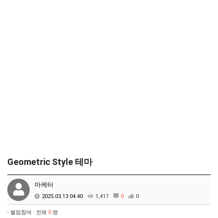
Geometric Style 테마
마케터
2025.03.13 04:40
1,417
0
0
- 별점참여 : 전체
0
명