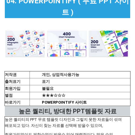
04. POWERPOINTIFY ( 무료 PPT 사이
트 )
저작권
개인, 상업적사용가능
출처표기
표기
회원가입
불필요
별점
★★★☆☆☆
바로가기
POWERPOINTIFY 사이트
높은 퀄리티, 방대한 PPT템플릿 자료
높은 퀄리티의 PPT 무료 템플릿 디자인과 그렇지 못한 자료들이 섞여
배포되고 있다. 자신이 찾는 자료를 선택해 받을수 있으며,
회원가입없이도 제한수없이 받을수 있어 매력적이다. 많은 수의