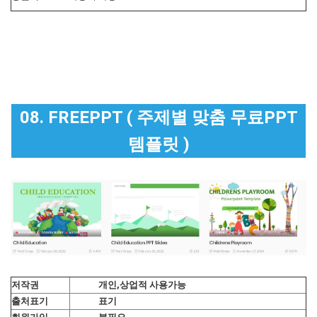
08. FREEPPT ( 주제별 맞춤 무료PPT
템플릿 )
저작권
개인,상업적 사용가능
출처표기
표기