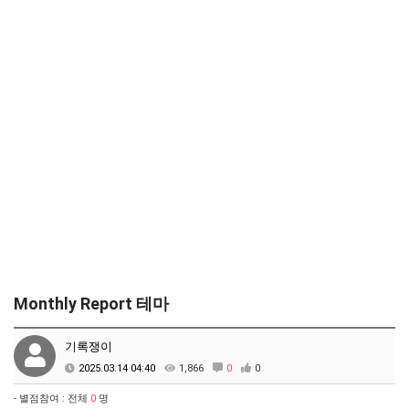
Monthly Report 테마
기록쟁이
2025.03.14 04:40
1,866
0
0
- 별점참여 : 전체
0
명