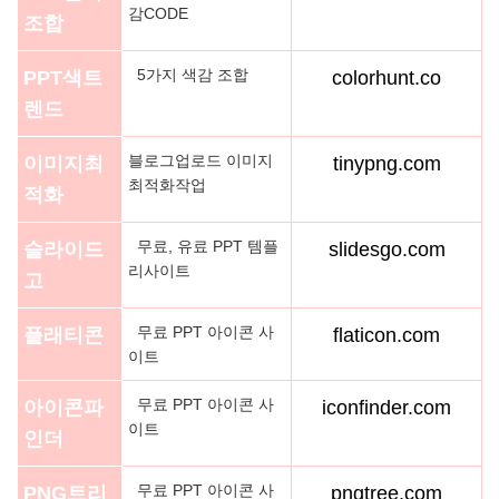
감CODE
조합
5가지 색감 조합
PPT색트
colorhunt.co
렌드
블로그업로드 이미지
이미지최
tinypng.com
최적화작업
적화
무료, 유료 PPT 템플
슬라이드
slidesgo.com
리사이트
고
무료 PPT 아이콘 사
플래티콘
flaticon.com
이트
무료 PPT 아이콘 사
아이콘파
iconfinder.com
이트
인더
무료 PPT 아이콘 사
PNG트리
pngtree.com