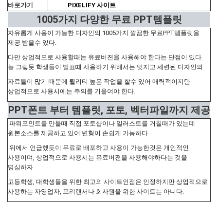
바로가기
PIXELIFY 사이트
1005가지 다양한 무료 PPT템플릿
자유롭게 사용이 가능한 디자인의 1005가지 깔끔한 무료PPT템플릿을
제공 받을수 있다.
다만 상업적으로 사용할때는 유료버젼을 사용해야 한다는 단점이 있다.
늘 그렇듯 학생들이 발표때 사용하기 위해서는 멋지고 세련된 디자인의
자료들이 많기 때문에 퀄리티 높은 작업을 할수 있어 매력적이지만
상업적으로 사용시에는 주의를 기울여야 한다.
PPT폰트 부터 템플릿, 포토, 벡터파일까지 제공
파워포인트를 만들때 직접 포토샵이나 일러스트를 거칠때가 있는데
원본소스를 제공하고 있어 변형이 손쉽게 가능하다.
위에서 언급했듯이 무료로 배포하고 사용이 가능한것은 개인적인
사용이며, 상업적으로 사용시는 유료버젼을 사용해야하다는 것을
명심하자.
고등학생, 대학생들을 위한 최고의 사이트인점은 인정하지만 상업적으로
사용하는 자영업자, 프리랜서나 회사원을 위한 사이트는 아니다.