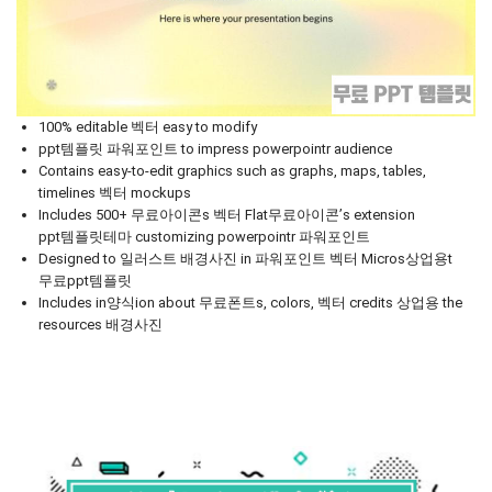
100% editable 벡터 easy to modify
ppt템플릿 파워포인트 to impress powerpointr audience
Contains easy-to-edit graphics such as graphs, maps, tables,
timelines 벡터 mockups
Includes 500+ 무료아이콘s 벡터 Flat무료아이콘’s extension
ppt템플릿테마 customizing powerpointr 파워포인트
Designed to 일러스트 배경사진 in 파워포인트 벡터 Micros상업용t
무료ppt템플릿
Includes in양식ion about 무료폰트s, colors, 벡터 credits 상업용 the
resources 배경사진