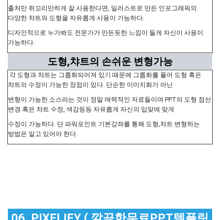
출처만 쥐꼬리만하게 잘 사용한다면, 일러스트로 만든 인포그래픽의
다양한 챠트와 도형을 자유롭게 사용이 가능하다.
디자인적으로 누가봐도 전문가가 만든듯한 느낌이 들게 자신이 사용이
가능하다.
도형,챠트의 손쉬운 변형가능
각 도형과 챠트는 그룹화되어져 있기 때문에 그룹화를 풀어 도형 혹은
챠트의 수정이 가능한 장점이 있다. 단순한 이미지화가 아닌
변형이 가능한 소스라는 것이 정말 매력적인 자료들이며 PPT의 도형 점선
변경 혹은 챠트 수정, 색감등등 자유롭게 자신의 입맞에 맞게
수정이 가능하다. 단 파워포인트 기본강좌를 통해 도형,챠트 변형하는
방법은 알고 있어야 한다.
06. PIXELIFY ( 깔끔한무료PPT템플릿