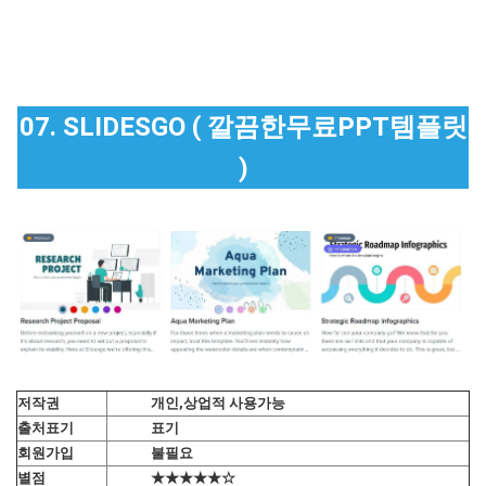
07. SLIDESGO ( 깔끔한무료PPT템플릿
)
저작권
개인,상업적 사용가능
출처표기
표기
회원가입
불필요
별점
★★★★★☆