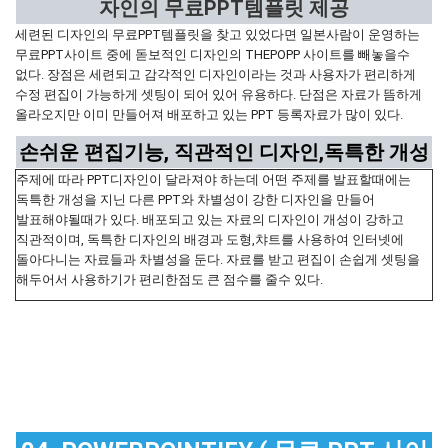
자인의 무료PPT템플릿 제공
세련된 디자인의 무료PPT템플릿을 찾고 있었다면 일본사람이 운영하는
무료PPT사이트 중에 돋보적인 디자인의 THEPOPP 사이트를 빼놓을수
없다. 장점은 세련되고 감각적인 디자인이라는 것과 사용자가 편리하게
수정 편집이 가능하게 셋팅이 되어 있어 유용하다. 단점은 자료가 뜸하게
올라오지만 이미 만들어져 배포하고 있는 PPT 등록자료가 많이 있다.
손쉬운 편집기능, 직관적인 디자인,독특한 개성
주제에 따라 PPT디자인이 달라져야 하는데 어떤 주제를 발표할때에는
독특한 개성을 지닌 다른 PPT와 차별성이 강한 디자인을 만들어
발표해야될때가 있다. 배포되고 있는 자료의 디자인이 개성이 강하고
직관적이며, 독특한 디자인의 배경과 도형,챠트를 사용하여 인터넷에
돌아다니는 자료들과 차별성을 둔다. 자료를 받고 편집이 손쉽게 셋팅을
해두어서 사용하기가 편리한점도 큰 점수를 줄수 있다.