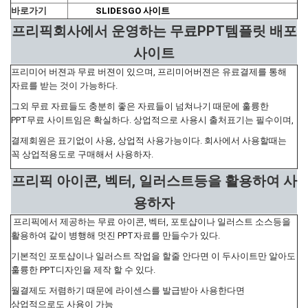
바로가기
SLIDESGO 사이트
프리픽회사에서 운영하는 무료PPT템플릿 배포
사이트
프리미어 버젼과 무료 버젼이 있으며, 프리미어버젼은 유료결제를 통해
자료를 받는 것이 가능하다.
그외 무료 자료들도 충분히 좋은 자료들이 넘쳐나기 때문에 훌륭한
PPT무료 사이트임은 확실하다. 상업적으로 사용시 출처표기는 필수이며,
결제회원은 표기없이 사용, 상업적 사용가능이다. 회사에서 사용할때는
꼭 상업적용도로 구매해서 사용하자.
프리픽 아이콘, 벡터, 일러스트등을 활용하여 사
용하자
프리픽에서 제공하는 무료 아이콘, 벡터, 포토샵이나 일러스트 소스등을
활용하여 같이 병행해 멋진 PPT자료를 만들수가 있다.
기본적인 포토샵이나 일러스트 작업을 할줄 안다면 이 두사이트만 알아도
훌륭한 PPT디자인을 제작 할 수 있다.
월결제도 저렴하기 때문에 라이센스를 발급받아 사용한다면
상업적으로도 사용이 가능