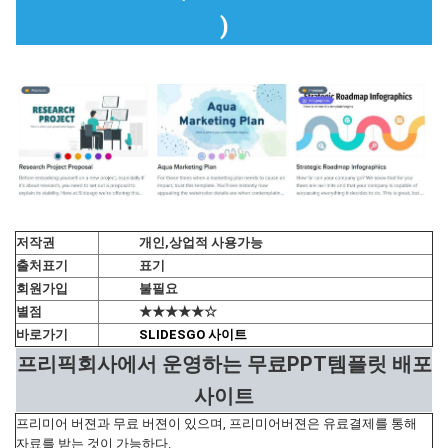
)
저작권
개인,상업적 사용가능
출처표기
표기
회원가입
불필요
별점
★★★★★☆
바로가기
SLIDESGO 사이트
프리픽회사에서 운영하는 무료PPT템플릿 배포
사이트
프리미어 버젼과 무료 버젼이 있으며, 프리미어버젼은 유료결제를 통해
자료를 받는 것이 가능하다.