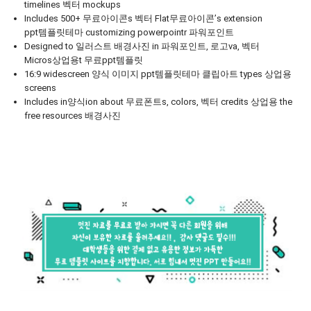
timelines 벡터 mockups
Includes 500+ 무료아이콘s 벡터 Flat무료아이콘’s extension
ppt템플릿테마 customizing powerpointr 파워포인트
Designed to 일러스트 배경사진 in 파워포인트, 로고va, 벡터
Micros상업용t 무료ppt템플릿
16:9 widescreen 양식 이미지 ppt템플릿테마 클립아트 types 상업용
screens
Includes in양식ion about 무료폰트s, colors, 벡터 credits 상업용 the
free resources 배경사진