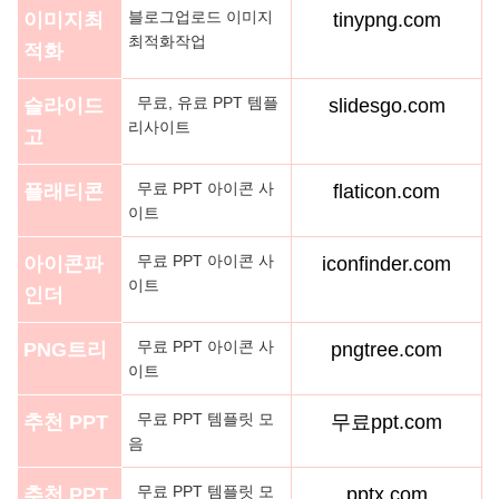
블로그업로드 이미지
이미지최
tinypng.com
최적화작업
적화
무료, 유료 PPT 템플
슬라이드
slidesgo.com
리사이트
고
무료 PPT 아이콘 사
플래티콘
flaticon.com
이트
무료 PPT 아이콘 사
아이콘파
iconfinder.com
이트
인더
무료 PPT 아이콘 사
PNG트리
pngtree.com
이트
무료 PPT 템플릿 모
추천 PPT
무료ppt.com
음
무료 PPT 템플릿 모
추천 PPT
pptx.com