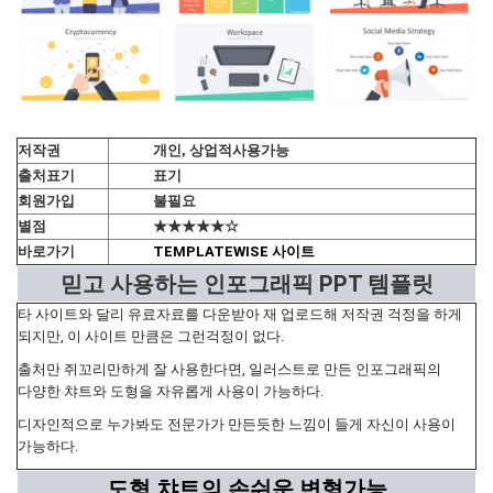
저작권
개인, 상업적사용가능
출처표기
표기
회원가입
불필요
별점
★★★★★☆
바로가기
TEMPLATEWISE 사이트
믿고 사용하는 인포그래픽 PPT 템플릿
타 사이트와 달리 유료자료를 다운받아 재 업로드해 저작권 걱정을 하게
되지만, 이 사이트 만큼은 그런걱정이 없다.
출처만 쥐꼬리만하게 잘 사용한다면, 일러스트로 만든 인포그래픽의
다양한 챠트와 도형을 자유롭게 사용이 가능하다.
디자인적으로 누가봐도 전문가가 만든듯한 느낌이 들게 자신이 사용이
가능하다.
도형,챠트의 손쉬운 변형가능