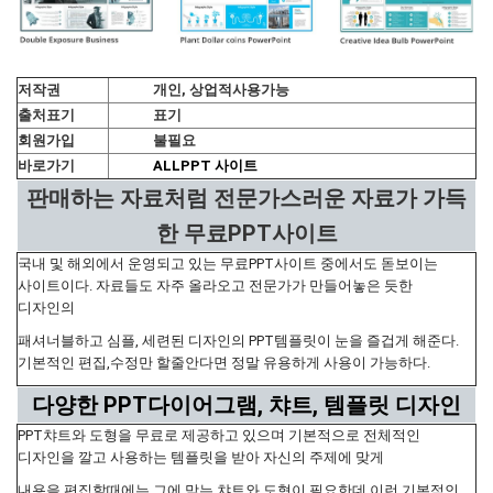
저작권
개인, 상업적사용가능
출처표기
표기
회원가입
불필요
바로가기
ALLPPT 사이트
판매하는 자료처럼 전문가스러운 자료가 가득
한 무료PPT사이트
국내 및 해외에서 운영되고 있는 무료PPT사이트 중에서도 돋보이는
사이트이다. 자료들도 자주 올라오고 전문가가 만들어놓은 듯한
디자인의
패셔너블하고 심플, 세련된 디자인의 PPT템플릿이 눈을 즐겁게 해준다.
기본적인 편집,수정만 할줄안다면 정말 유용하게 사용이 가능하다.
다양한 PPT다이어그램, 챠트, 템플릿 디자인
PPT챠트와 도형을 무료로 제공하고 있으며 기본적으로 전체적인
디자인을 깔고 사용하는 템플릿을 받아 자신의 주제에 맞게
내용을 편집할때에는 그에 맞는 챠트와 도형이 필요한데 이런 기본적인