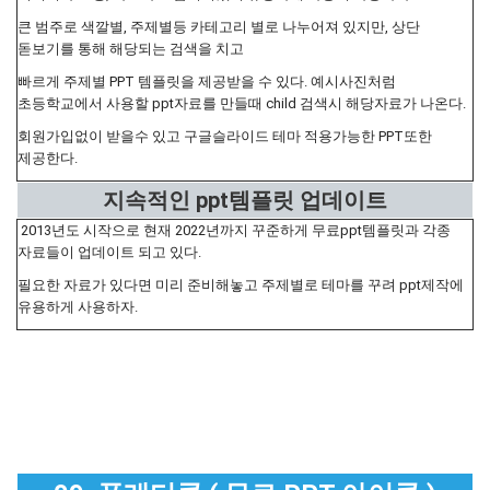
큰 범주로 색깔별, 주제별등 카테고리 별로 나누어져 있지만, 상단
돋보기를 통해 해당되는 검색을 치고
빠르게 주제별 PPT 템플릿을 제공받을 수 있다. 예시사진처럼
초등학교에서 사용할 ppt자료를 만들때 child 검색시 해당자료가 나온다.
회원가입없이 받을수 있고 구글슬라이드 테마 적용가능한 PPT또한
제공한다.
지속적인 ppt템플릿 업데이트
2013년도 시작으로 현재 2022년까지 꾸준하게 무료ppt템플릿과 각종
자료들이 업데이트 되고 있다.
필요한 자료가 있다면 미리 준비해놓고 주제별로 테마를 꾸려 ppt제작에
유용하게 사용하자.