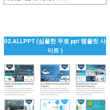
02.ALLPPT (심플한 무료 ppt 템플릿 사
이트 )