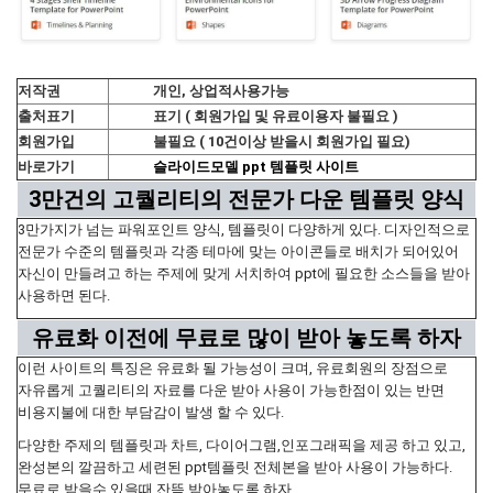
저작권
개인, 상업적사용가능
출처표기
표기 ( 회원가입 및 유료이용자 불필요 )
회원가입
불필요 ( 10건이상 받을시 회원가입 필요)
바로가기
슬라이드모델 ppt 템플릿 사이트
3만건의 고퀄리티의 전문가 다운 템플릿 양식
3만가지가 넘는 파워포인트 양식, 템플릿이 다양하게 있다. 디자인적으로
전문가 수준의 템플릿과 각종 테마에 맞는 아이콘들로 배치가 되어있어
자신이 만들려고 하는 주제에 맞게 서치하여 ppt에 필요한 소스들을 받아
사용하면 된다.
유료화 이전에 무료로 많이 받아 놓도록 하자
이런 사이트의 특징은 유료화 될 가능성이 크며, 유료회원의 장점으로
자유롭게 고퀄리티의 자료를 다운 받아 사용이 가능한점이 있는 반면
비용지불에 대한 부담감이 발생 할 수 있다.
다양한 주제의 템플릿과 차트, 다이어그램,인포그래픽을 제공 하고 있고,
완성본의 깔끔하고 세련된 ppt템플릿 전체본을 받아 사용이 가능하다.
무료로 받을수 있을때 잔뜩 받아놓도록 하자.