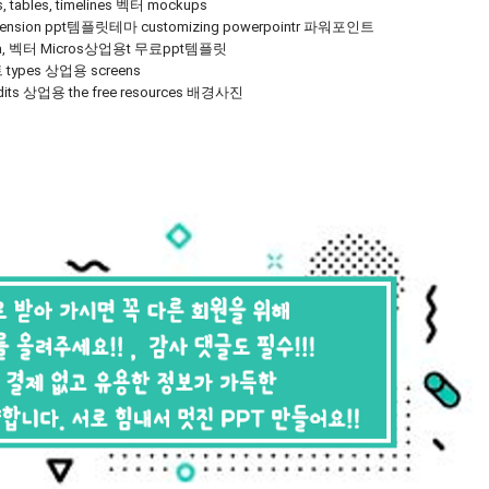
ps, tables, timelines 벡터 mockups
ension ppt템플릿테마 customizing powerpointr 파워포인트
a, 벡터 Micros상업용t 무료ppt템플릿
types 상업용 screens
edits 상업용 the free resources 배경사진