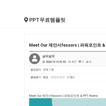
PPT무료템플릿
Meet Our 제안서fessors | 파워포인트 & 
숨딱숨딱
2024.10.15 01:02
617
0
0
- 별점참여 : 전체
0
명
- 별점평가 : 평점
- [
0
점 ]
Meet Our 제안서fessors | 파워포인트 & PPT theme