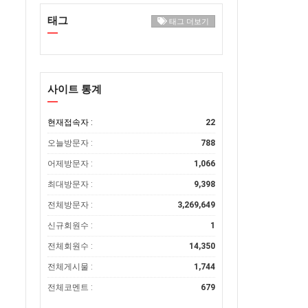
태그
태그 더보기
사이트 통계
현재접속자 :
22
오늘방문자 :
788
어제방문자 :
1,066
최대방문자 :
9,398
전체방문자 :
3,269,649
신규회원수 :
1
전체회원수 :
14,350
전체게시물 :
1,744
전체코멘트 :
679