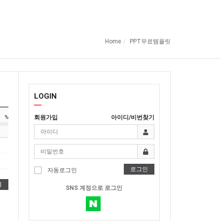
Home
PPT무료템플릿
LOGIN
회원가입
아이디/비번찾기
%
로그인
자동로그인
록
SNS 계정으로 로그인