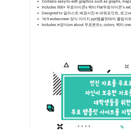
Contains easy-to-edit graphics such as graphs, ma
Includes 500+ 무료아이콘s 벡터 Flat무료아이콘’s ext
Designed to 일러스트 배경사진 in 파워포인트, 로고v
16:9 widescreen 양식 이미지 ppt템플릿테마 클립아트 
Includes in양식ion about 무료폰트s, colors, 벡터 cr