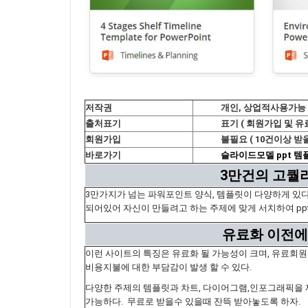
저작권
개인, 상업적사용가능
출처표기
표기 ( 회원가입 및 유
회원가입
불필요 ( 10건이상 받
바로가기
슬라이드모델 ppt 템
3만건의 고퀄
3만가지가 넘는 파워포인트 양식, 템플릿이 다양하게 있
되어있어 자신이 만들려고 하는 주제에 맞게 서치하여 pp
유료화 이전에
이런 사이트의 특징은 유료화 될 가능성이 크며, 유료회
비용지불에 대한 부담감이 발생 할 수 있다.
다양한 주제의 템플릿과 차트, 다이어그램,인포그래픽을 제
가능하다. 무료로 받을수 있을때 잔뜩 받아놓도록 하자.