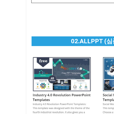
02.ALLPPT 