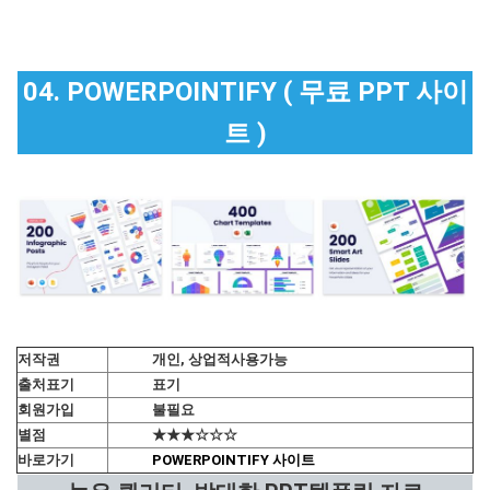
04. POWERPOINTIFY ( 무료 PPT 사이
트 )
저작권
개인, 상업적사용가능
출처표기
표기
회원가입
불필요
별점
★★★☆☆☆
바로가기
POWERPOINTIFY 사이트