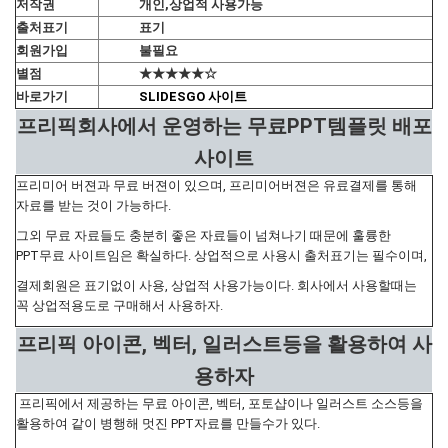
저작권
개인,상업적 사용가능
출처표기
표기
회원가입
불필요
별점
★★★★★☆
바로가기
SLIDESGO 사이트
프리픽회사에서 운영하는 무료PPT템플릿 배포
사이트
프리미어 버젼과 무료 버젼이 있으며, 프리미어버젼은 유료결제를 통해
자료를 받는 것이 가능하다.
그외 무료 자료들도 충분히 좋은 자료들이 넘쳐나기 때문에 훌륭한
PPT무료 사이트임은 확실하다. 상업적으로 사용시 출처표기는 필수이며,
결제회원은 표기없이 사용, 상업적 사용가능이다. 회사에서 사용할때는
꼭 상업적용도로 구매해서 사용하자.
프리픽 아이콘, 벡터, 일러스트등을 활용하여 사
용하자
프리픽에서 제공하는 무료 아이콘, 벡터, 포토샵이나 일러스트 소스등을
활용하여 같이 병행해 멋진 PPT자료를 만들수가 있다.