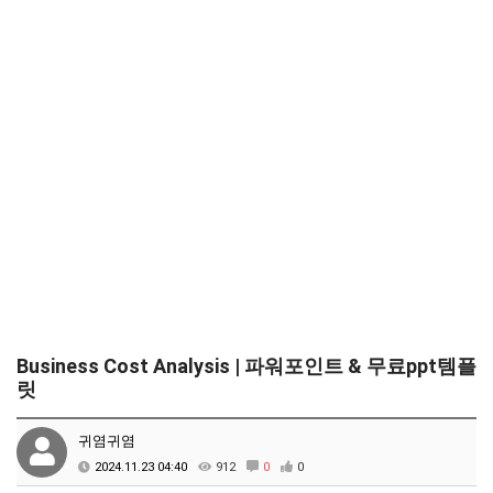
Business Cost Analysis | 파워포인트 & 무료ppt템플
릿
귀염귀염
2024.11.23 04:40
912
0
0