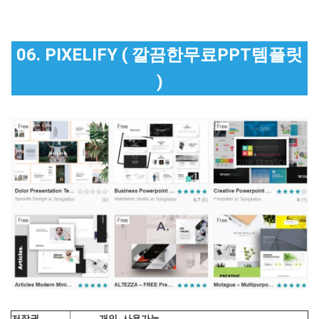
06. PIXELIFY ( 깔끔한무료PPT템플릿
)
저작권
개인, 사용가능