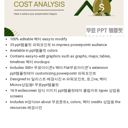
100% editable 벡터 easy to modify
35 ppt템플릿 파워포인트 to impress powerpointr audience
Available in ppt템플릿 colors
Contains easy-to-edit graphics such as graphs, maps, tables,
timelines 벡터 mockups
Includes 500+ 무료아이콘s 벡터 Flat무료아이콘’s extension
ppt템플릿테마 customizing powerpointr 파워포인트
Designed to 일러스트 배경사진 in 파워포인트, 로고va, 벡터
Micros상업용t 무료ppt템플릿
16:9 widescreen 양식 이미지 ppt템플릿테마 클립아트 types 상업용
screens
Includes in양식ion about 무료폰트s, colors, 벡터 credits 상업용 the
resources 배경사진