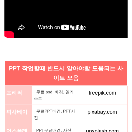
PPT 작업할때 반드시 알아야할 도움되는 사
이트 모음
무료 psd, 배경, 일러
프리픽
freepik.com
스트
무료PPT배경, PPT사
픽사베이
pixabay.com
진
PPT무료배경, 사진
언스플레
unsplash.com