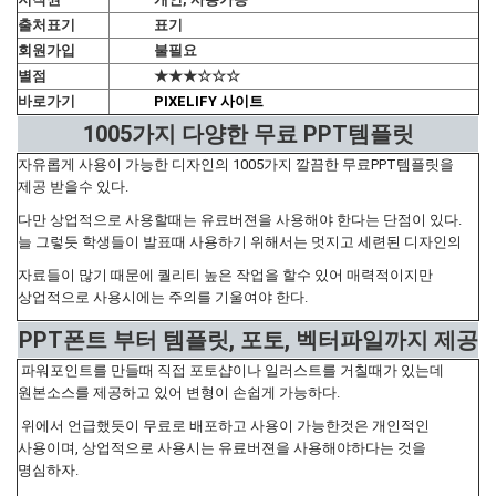
출처표기
표기
회원가입
불필요
별점
★★★☆☆☆
바로가기
PIXELIFY 사이트
1005가지 다양한 무료 PPT템플릿
자유롭게 사용이 가능한 디자인의 1005가지 깔끔한 무료PPT템플릿을
제공 받을수 있다.
다만 상업적으로 사용할때는 유료버젼을 사용해야 한다는 단점이 있다.
늘 그렇듯 학생들이 발표때 사용하기 위해서는 멋지고 세련된 디자인의
자료들이 많기 때문에 퀄리티 높은 작업을 할수 있어 매력적이지만
상업적으로 사용시에는 주의를 기울여야 한다.
PPT폰트 부터 템플릿, 포토, 벡터파일까지 제공
파워포인트를 만들때 직접 포토샵이나 일러스트를 거칠때가 있는데
원본소스를 제공하고 있어 변형이 손쉽게 가능하다.
위에서 언급했듯이 무료로 배포하고 사용이 가능한것은 개인적인
사용이며, 상업적으로 사용시는 유료버젼을 사용해야하다는 것을
명심하자.