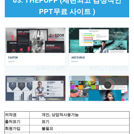
03. THEPOPP (세련되고 감성적인
PPT무료 사이트 )
저작권
개인, 상업적사용가능
출처표기
표기
회원가입
불필요