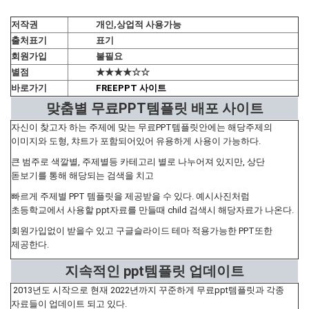
저작권
개인,상업적 사용가능
출처표기
표기
회원가입
불필요
별점
★★★★☆☆
바로가기
FREEPPT 사이트
맞춤별 무료PPT템플릿 배포 사이트
자신이 찾고자 하는 주제에 맞는 무료PPT템플릿안에는 해당주제의
이미지와 도형, 챠트가 포함되어있어 유용하게 사용이 가능하다.
큰 범주로 색깔별, 주제별등 카테고리 별로 나누어져 있지만, 상단
돋보기를 통해 해당되는 검색을 치고
빠르게 주제별 PPT 템플릿을 제공받을 수 있다. 예시사진처럼
초등학교에서 사용할 ppt자료를 만들때 child 검색시 해당자료가 나온다.
회원가입없이 받을수 있고 구글슬라이드 테마 적용가능한 PPT또한
제공한다.
지속적인 ppt템플릿 업데이트
2013년도 시작으로 현재 2022년까지 꾸준하게 무료ppt템플릿과 각종
자료들이 업데이트 되고 있다.