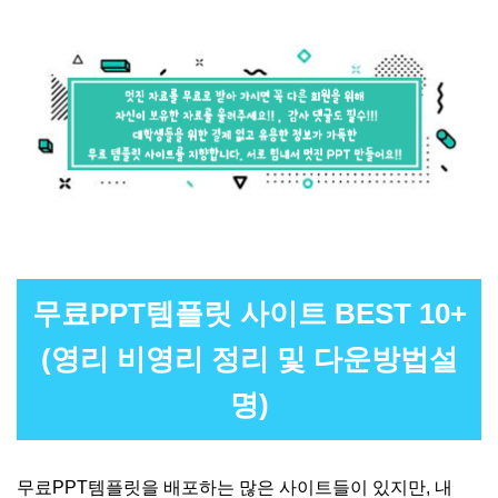
무료PPT템플릿 사이트 BEST 10+
(영리 비영리 정리 및 다운방법설
명)
무료PPT템플릿을 배포하는 많은 사이트들이 있지만, 내