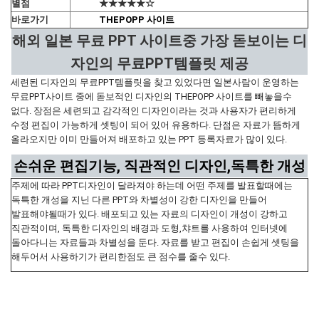
별점
★★★★★☆
바로가기
THEPOPP 사이트
해외 일본 무료 PPT 사이트중 가장 돋보이는 디
자인의 무료PPT템플릿 제공
세련된 디자인의 무료PPT템플릿을 찾고 있었다면 일본사람이 운영하는
무료PPT사이트 중에 돋보적인 디자인의 THEPOPP 사이트를 빼놓을수
없다. 장점은 세련되고 감각적인 디자인이라는 것과 사용자가 편리하게
수정 편집이 가능하게 셋팅이 되어 있어 유용하다. 단점은 자료가 뜸하게
올라오지만 이미 만들어져 배포하고 있는 PPT 등록자료가 많이 있다.
손쉬운 편집기능, 직관적인 디자인,독특한 개성
주제에 따라 PPT디자인이 달라져야 하는데 어떤 주제를 발표할때에는
독특한 개성을 지닌 다른 PPT와 차별성이 강한 디자인을 만들어
발표해야될때가 있다. 배포되고 있는 자료의 디자인이 개성이 강하고
직관적이며, 독특한 디자인의 배경과 도형,챠트를 사용하여 인터넷에
돌아다니는 자료들과 차별성을 둔다. 자료를 받고 편집이 손쉽게 셋팅을
해두어서 사용하기가 편리한점도 큰 점수를 줄수 있다.