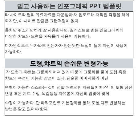
믿고 사용하는 인포그래픽 PPT 템플릿
타 사이트와 달리 유료자료를 다운받아 재 업로드해 저작권 걱정을 하게
되지만, 이 사이트 만큼은 그런걱정이 없다.
출처만 쥐꼬리만하게 잘 사용한다면, 일러스트로 만든 인포그래픽의
다양한 챠트와 도형을 자유롭게 사용이 가능하다.
디자인적으로 누가봐도 전문가가 만든듯한 느낌이 들게 자신이 사용이
가능하다.
도형,챠트의 손쉬운 변형가능
각 도형과 챠트는 그룹화되어져 있기 때문에 그룹화를 풀어 도형 혹은
챠트의 수정이 가능한 장점이 있다. 단순한 이미지화가 아닌
변형이 가능한 소스라는 것이 정말 매력적인 자료들이며 PPT의 도형 점선
변경 혹은 챠트 수정, 색감등등 자유롭게 자신의 입맞에 맞게
수정이 가능하다. 단 파워포인트 기본강좌를 통해 도형,챠트 변형하는
방법은 알고 있어야 한다.